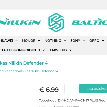
HUAWEI
HONOR
NOTHING
SONY
OPPO
TTA TELEFONIHOIDIKUD
TARVIKUD
kas Nillkin Defender 4
foni kaaned värvikas Nillkin Defender 4
€ 6.99
Tootekood: DV-HC AP-IPHONE7 PLUS Red