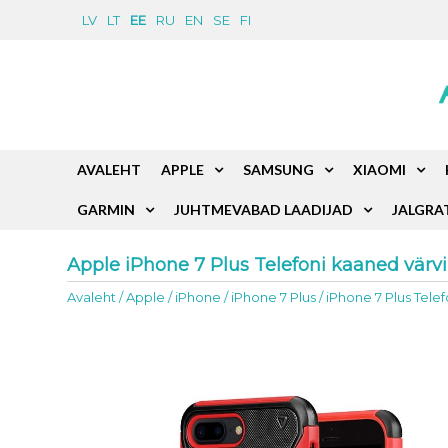
LV
LT
EE
RU
EN
SE
FI
AVALEHT
APPLE
SAMSUNG
XIAOMI
GARMIN
JUHTMEVABAD LAADIJAD
JALGRA
Apple iPhone 7 Plus Telefoni kaaned värvi
Avaleht
/
Apple
/
iPhone
/
iPhone 7 Plus
/
iPhone 7 Plus Tele