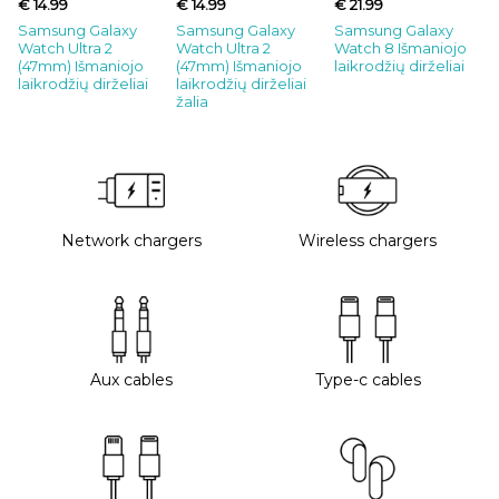
€ 14.99
€ 14.99
€ 21.99
Samsung Galaxy
Samsung Galaxy
Samsung Galaxy
Watch Ultra 2
Watch Ultra 2
Watch 8 Išmaniojo
(47mm) Išmaniojo
(47mm) Išmaniojo
laikrodžių dirželiai
laikrodžių dirželiai
laikrodžių dirželiai
žalia
Network chargers
Wireless chargers
Aux cables
Type-c cables