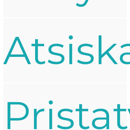
Atsisk
Prista