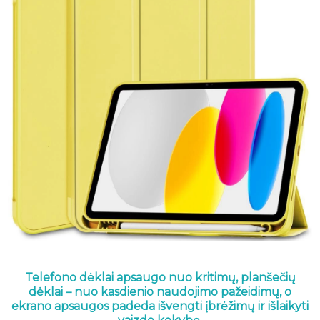
Telefono dėklai apsaugo nuo kritimų, planšečių
dėklai – nuo kasdienio naudojimo pažeidimų, o
ekrano apsaugos padeda išvengti įbrėžimų ir išlaikyti