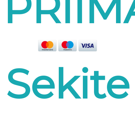
PRII
Sekite
mus