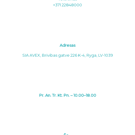
+371 22848000
Adresas
SIA AVEX, Brivibas gatve 226 K-4, Ryga, LV-1039
Pr. An. Tr. Kt. Pn. – 10.00–18.00