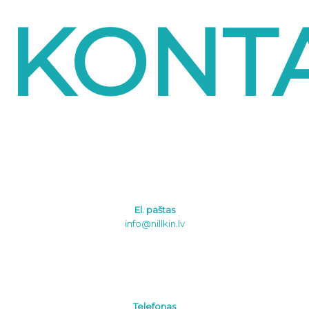
KONTA
El. paštas
info@nillkin.lv
Telefonas