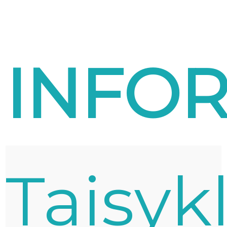
INFOR
Taisyk