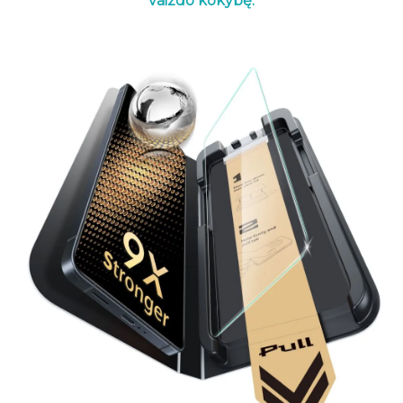
vaizdo kokybę.