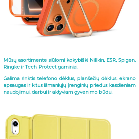
Mūsų asortimente siūlomi kokybiški Nillkin, ESR, Spigen,
Ringke ir Tech-Protect gaminiai.
Galima rinktis telefono dėklus, planšečių dėklus, ekrano
apsaugas ir kitus išmaniųjų įrenginių priedus kasdieniam
naudojimui, darbui ir aktyviam gyvenimo būdui.