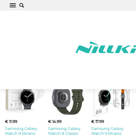
Naujausios prekės
€ 11.99
€ 14.99
€ 17.99
Samsung Galaxy
Samsung Galaxy
Samsung Galaxy
Watch 9 Ekrano
Watch 8 Classic
Watch 9 Ekrano