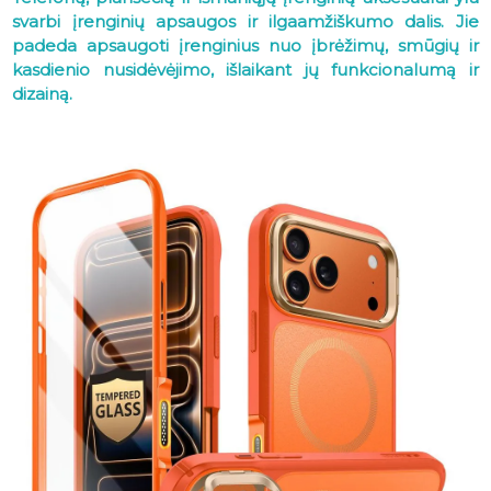
svarbi įrenginių apsaugos ir ilgaamžiškumo dalis. Jie
padeda apsaugoti įrenginius nuo įbrėžimų, smūgių ir
kasdienio nusidėvėjimo, išlaikant jų funkcionalumą ir
dizainą.