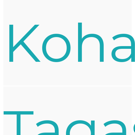
Koha
Taga