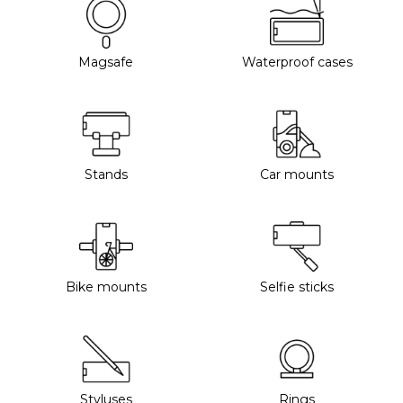
Magsafe
Waterproof cases
Stands
Car mounts
Bike mounts
Selfie sticks
Styluses
Rings