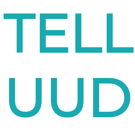
TELL
UUDI