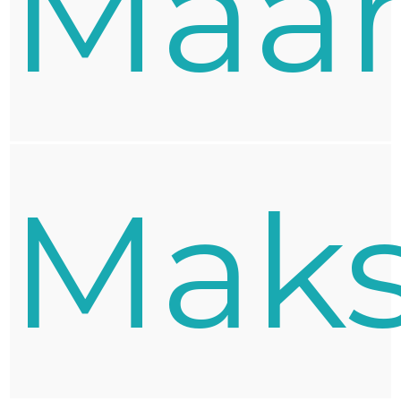
Mää
Maks