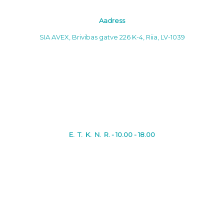
Aadress
SIA AVEX, Brivibas gatve 226 K-4, Riia, LV-1039
E. T. K. N. R. - 10.00 - 18.00