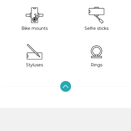
Bike mounts
Selfie sticks
Styluses
Rings