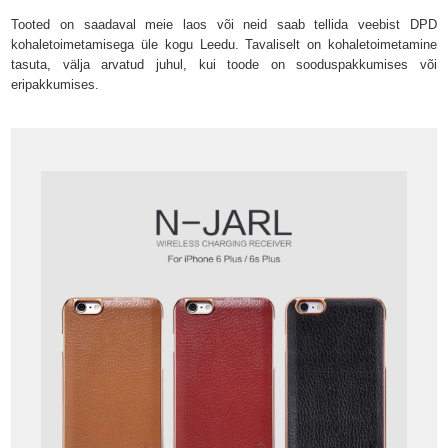
Tooted on saadaval meie laos või neid saab tellida veebist DPD
kohaletoimetamisega üle kogu Leedu. Tavaliselt on kohaletoimetamine
tasuta, välja arvatud juhul, kui toode on sooduspakkumises või
eripakkumises.