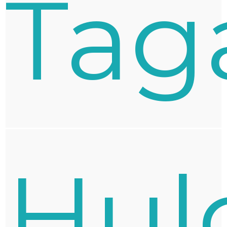
Tag
Hul