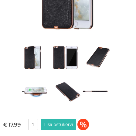
€ 17.99