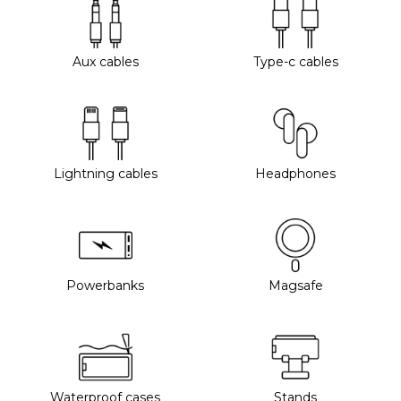
Aux cables
Type-c cables
Lightning cables
Headphones
Powerbanks
Magsafe
Waterproof cases
Stands