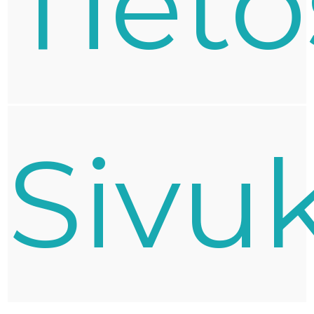
Tiet
Sivu