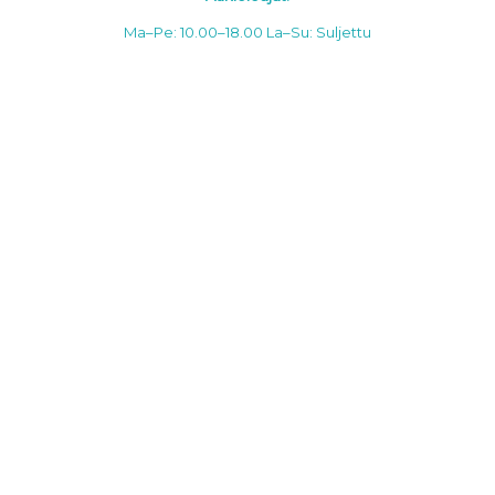
Ma–Pe: 10.00–18.00
La–Su: Suljettu