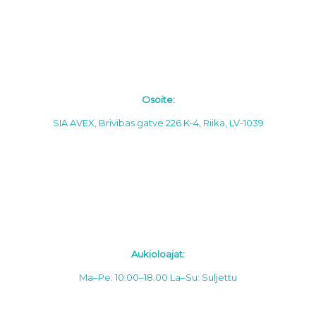
Osoite:
SIA AVEX, Brivibas gatve 226 K-4, Riika, LV-1039
Aukioloajat:
Ma–Pe: 10.00–18.00
La–Su: Suljettu