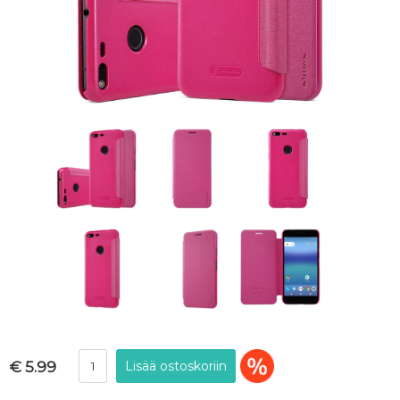
€ 5.99