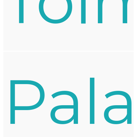
Toi
Pal