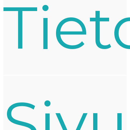
Tiet
Sivu