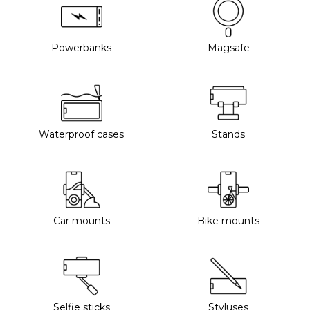
Powerbanks
Magsafe
Waterproof cases
Stands
Car mounts
Bike mounts
Selfie sticks
Styluses