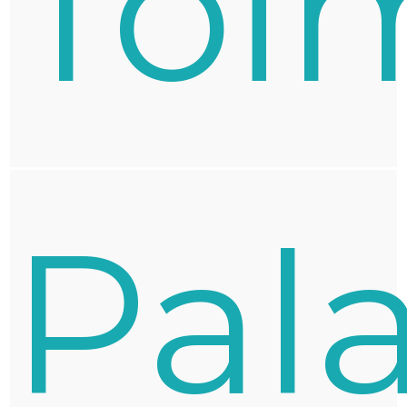
Toi
Pal