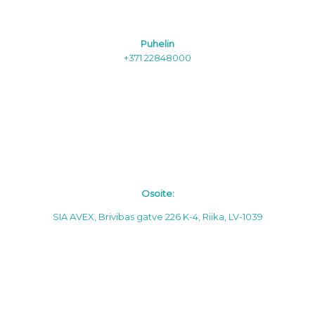
Puhelin
+371 22848000
Osoite:
SIA AVEX, Brivibas gatve 226 K-4, Riika, LV-1039