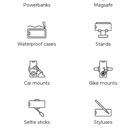
Powerbanks
Magsafe
Waterproof cases
Stands
Car mounts
Bike mounts
Selfie sticks
Styluses