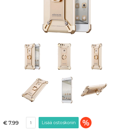
€ 7.99