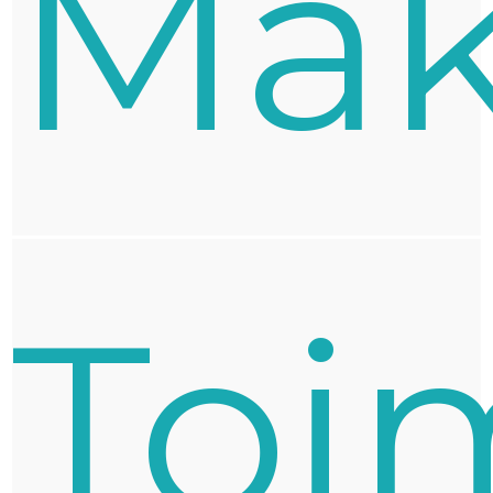
Mak
Toi