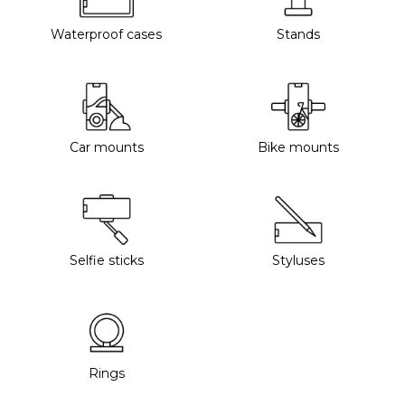
Waterproof cases
Stands
Car mounts
Bike mounts
Selfie sticks
Styluses
Rings