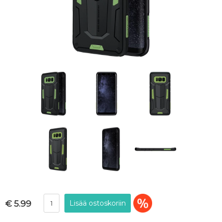
€ 5.99