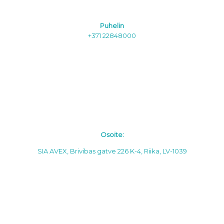
Puhelin
+371 22848000
Osoite:
SIA AVEX, Brivibas gatve 226 K-4, Riika, LV-1039