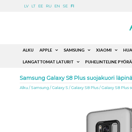
LV
LT
EE
RU
EN
SE
FI
ALKU
APPLE
SAMSUNG
XIAOMI
HUA
LANGATTOMAT LATURIT
PUHELINTELINE PYÖR
Samsung Galaxy S8 Plus suojakuori läpi
Alku
/
Samsung
/
Galaxy S
/
Galaxy S8 Plus
/
Galaxy S8 Plus 