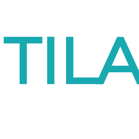
TIL
UUT