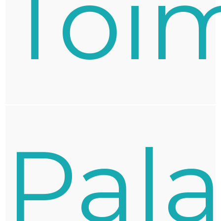
Toi
Pal