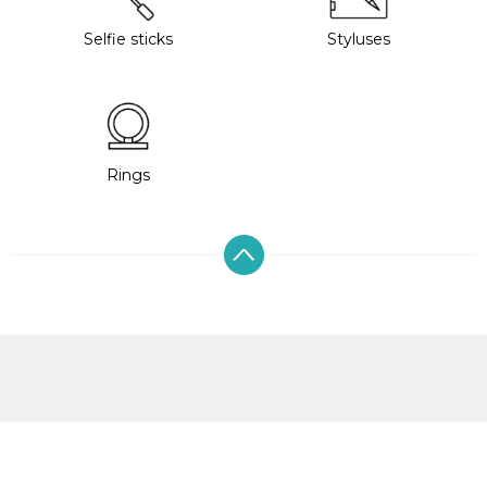
Selfie sticks
Styluses
Rings