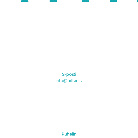
S-posti
info@nillkin.lv
Puhelin