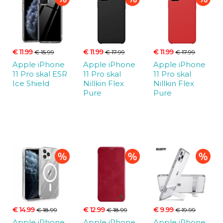
€ 11.99
€ 11.99
€ 11.99
€ 15.99
€ 17.99
€ 17.99
Apple iPhone
Apple iPhone
Apple iPhone
11 Pro skal ESR
11 Pro skal
11 Pro skal
Ice Shield
Nillkin Flex
Nillkin Flex
Pure
Pure
€ 14.99
€ 12.99
€ 9.99
€ 18.99
€ 18.99
€ 19.99
Apple iPhone
Apple iPhone
Apple iPhone