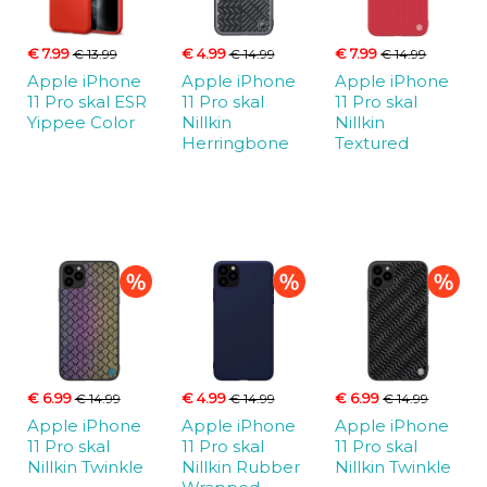
€ 7.99
€ 4.99
€ 7.99
€ 13.99
€ 14.99
€ 14.99
Apple iPhone
Apple iPhone
Apple iPhone
11 Pro skal ESR
11 Pro skal
11 Pro skal
Yippee Color
Nillkin
Nillkin
Herringbone
Textured
€ 6.99
€ 4.99
€ 6.99
€ 14.99
€ 14.99
€ 14.99
Apple iPhone
Apple iPhone
Apple iPhone
11 Pro skal
11 Pro skal
11 Pro skal
Nillkin Twinkle
Nillkin Rubber
Nillkin Twinkle