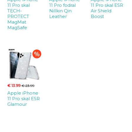
11 Pro skal
11 Pro fodral
11 Pro skal ESR
TECH-
Nillkin Qin
Air Shield
PROTECT
Leather
Boost
MagMat
MagSafe
€ 13.99
€ 23.99
Apple iPhone
11 Pro skal ESR
Glamour