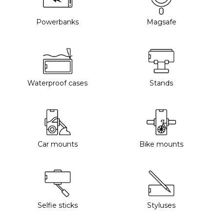
Powerbanks
Magsafe
Waterproof cases
Stands
Car mounts
Bike mounts
Selfie sticks
Styluses