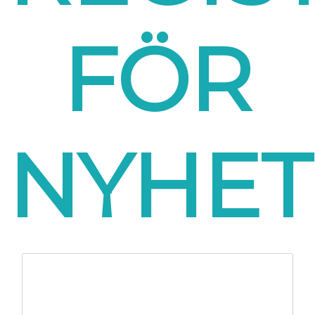
FÖR
NYHET