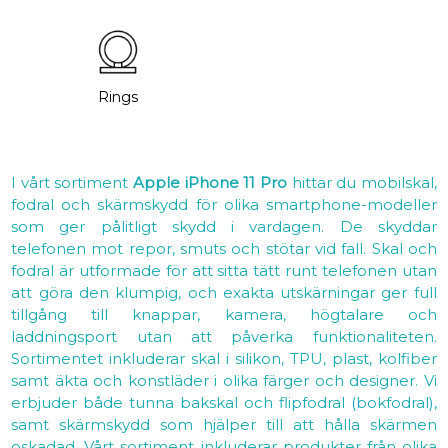
Rings
I vårt sortiment
Apple iPhone 11 Pro
hittar du mobilskal,
fodral och skärmskydd för olika smartphone-modeller
som ger pålitligt skydd i vardagen. De skyddar
telefonen mot repor, smuts och stötar vid fall. Skal och
fodral är utformade för att sitta tätt runt telefonen utan
att göra den klumpig, och exakta utskärningar ger full
tillgång till knappar, kamera, högtalare och
laddningsport utan att påverka funktionaliteten.
Sortimentet inkluderar skal i silikon, TPU, plast, kolfiber
samt äkta och konstläder i olika färger och designer. Vi
erbjuder både tunna bakskal och flipfodral (bokfodral),
samt skärmskydd som hjälper till att hålla skärmen
oskadad. Vårt sortiment inkluderar produkter från olika