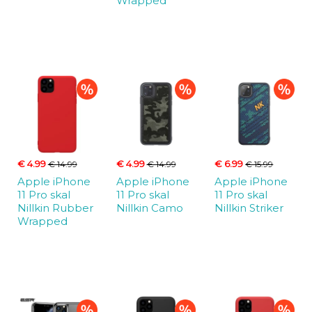
Wrapped
€ 4.99
€ 4.99
€ 6.99
€ 14.99
€ 14.99
€ 15.99
Apple iPhone
Apple iPhone
Apple iPhone
11 Pro skal
11 Pro skal
11 Pro skal
Nillkin Rubber
Nillkin Camo
Nillkin Striker
Wrapped