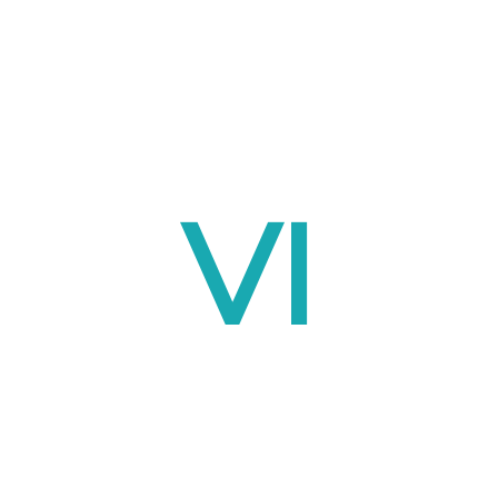
VI
ACCEP