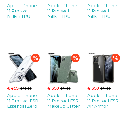
Apple iPhone
Apple iPhone
Apple iPhone
11 Pro skal
11 Pro skal
11 Pro skal
Nillkin TPU
Nillkin TPU
Nillkin TPU
€ 4.99
€ 6.99
€ 6.99
€ 10.99
€ 11.99
€ 11.99
Apple iPhone
Apple iPhone
Apple iPhone
11 Pro skal ESR
11 Pro skal ESR
11 Pro skal ESR
Essential Zero
Makeup Glitter
Air Armor