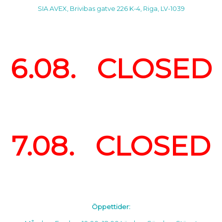
SIA AVEX, Brivibas gatve 226 K-4, Riga, LV-1039
6.08. CLOSED
7.08. CLOSED
Öppettider: