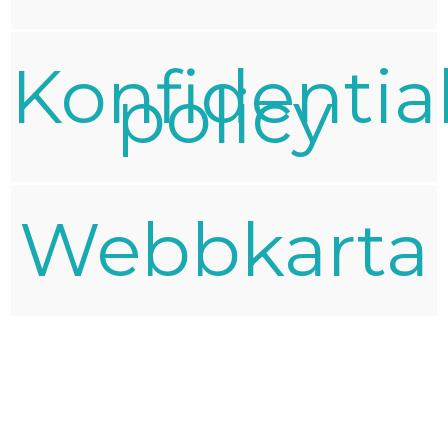
Konfidential
policy
Webbkarta