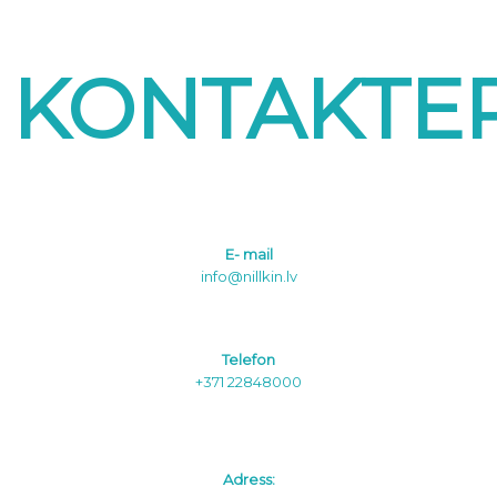
KONTAKTE
E- mail
info@nillkin.lv
Telefon
+371 22848000
Adress: