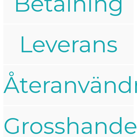
Betalning
Leverans
Återanvänd
Grosshande