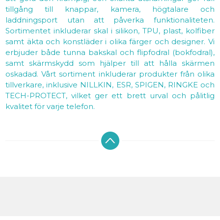
tillgång till knappar, kamera, högtalare och
laddningsport utan att påverka funktionaliteten.
Sortimentet inkluderar skal i silikon, TPU, plast, kolfiber
samt äkta och konstläder i olika färger och designer. Vi
erbjuder både tunna bakskal och flipfodral (bokfodral),
samt skärmskydd som hjälper till att hålla skärmen
oskadad. Vårt sortiment inkluderar produkter från olika
tillverkare, inklusive NILLKIN, ESR, SPIGEN, RINGKE och
TECH-PROTECT, vilket ger ett brett urval och pålitlig
kvalitet för varje telefon.