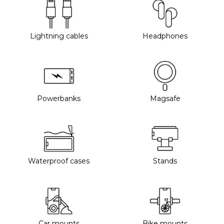
Lightning cables
Headphones
Powerbanks
Magsafe
Waterproof cases
Stands
Car mounts
Bike mounts