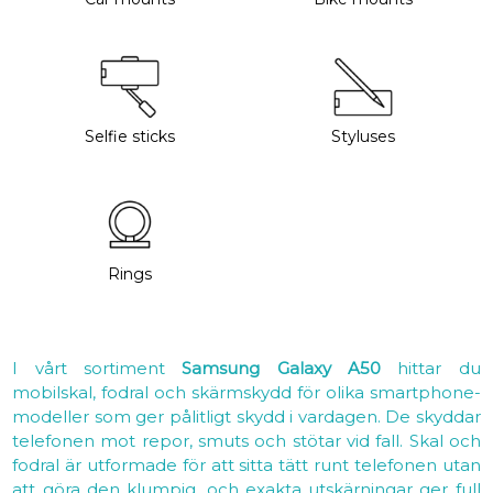
Selfie sticks
Styluses
Rings
I vårt sortiment
Samsung Galaxy A50
hittar du
mobilskal, fodral och skärmskydd för olika smartphone-
modeller som ger pålitligt skydd i vardagen. De skyddar
telefonen mot repor, smuts och stötar vid fall. Skal och
fodral är utformade för att sitta tätt runt telefonen utan
att göra den klumpig, och exakta utskärningar ger full