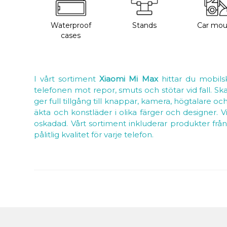
Waterproof
Stands
Car mou
cases
I vårt sortiment
Xiaomi Mi Max
hittar du mobils
telefonen mot repor, smuts och stötar vid fall. Sk
ger full tillgång till knappar, kamera, högtalare oc
äkta och konstläder i olika färger och designer. 
oskadad. Vårt sortiment inkluderar produkter från
pålitlig kvalitet för varje telefon.