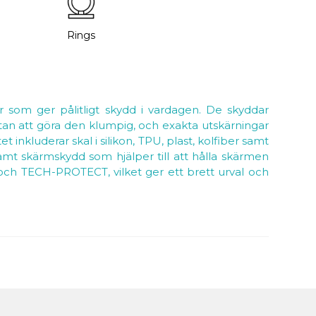
Rings
 som ger pålitligt skydd i vardagen. De skyddar
 utan att göra den klumpig, och exakta utskärningar
 inkluderar skal i silikon, TPU, plast, kolfiber samt
samt skärmskydd som hjälper till att hålla skärmen
E och TECH-PROTECT, vilket ger ett brett urval och