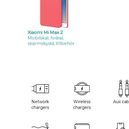
Xiaomi Mi Max 2
Mobilskal, fodral,
skärmskydd, tillbehör
Network
Wireless
Aux cab
chargers
chargers