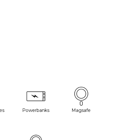
es
Powerbanks
Magsafe