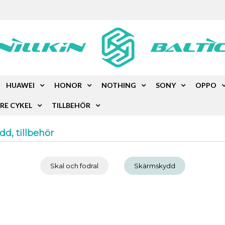
HUAWEI
HONOR
NOTHING
SONY
OPPO
RE CYKEL
TILLBEHÖR
d, tillbehör
Skal och fodral
Skärmskydd