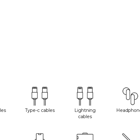
les
Type-c cables
Lightning
Headphon
cables