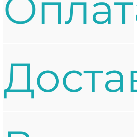
Oплат
Доста