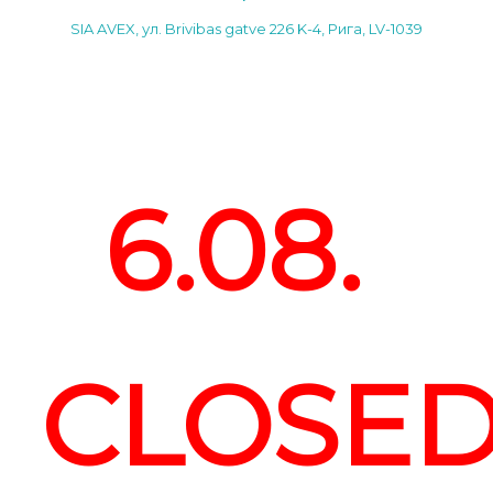
SIA AVEX, ул. Brivibas gatve 226 K-4, Рига, LV-1039
6.08.
CLOSE