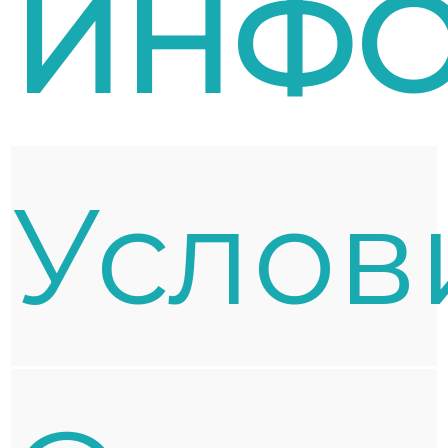
ИНФ
Услов