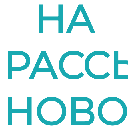
НА
РАСС
НОВО