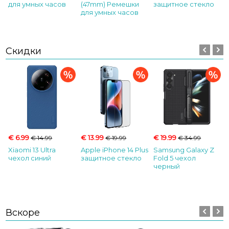
для умных часов
(47mm) Ремешки
защитное стекло
для умных часов
Скидки
€ 6.99
€ 13.99
€ 19.99
€ 14.99
€ 19.99
€ 34.99
Xiaomi 13 Ultra
Apple iPhone 14 Plus
Samsung Galaxy Z
чехол синий
защитное стекло
Fold 5 чехол
черный
Вскоре