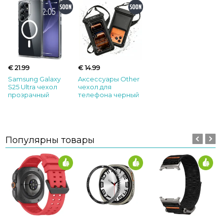
€ 21.99
€ 14.99
Samsung Galaxy
Aксессуары Other
S25 Ultra чехол
чехол для
прозрачный
телефона черный
Популярны товары