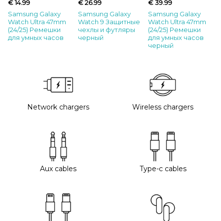
€ 14.99
€ 26.99
€ 39.99
Samsung Galaxy
Samsung Galaxy
Samsung Galaxy
Watch Ultra 47mm
Watch 9 Защитные
Watch Ultra 47mm
(24/25) Ремешки
чехлы и футляры
(24/25) Ремешки
для умных часов
черный
для умных часов
черный
Network chargers
Wireless chargers
Aux cables
Type-c cables