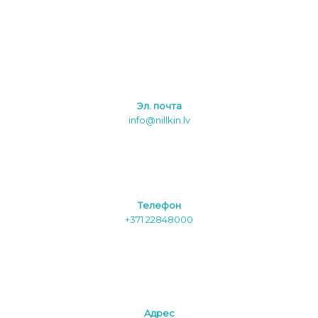
Эл. почта
info@nillkin.lv
Tелефон
+371 22848000
Aдреc