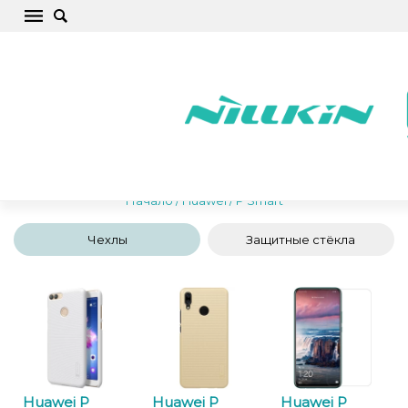
Huawei P Smart Чехлы для телефонов,
крышки, защитные стекла, аксессуары
Начало
/
Huawei
/
P Smart
Чехлы
Защитные стёкла
Huawei P
Huawei P
Huawei P