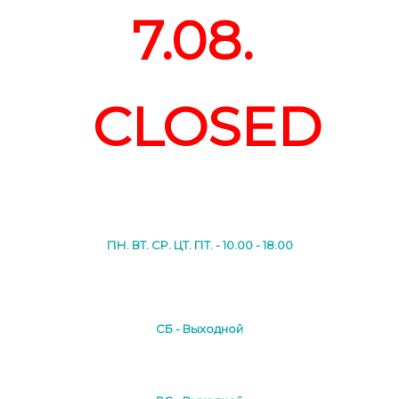
7.08.
CLOSED
ПН. ВТ. СР. ЦТ. ПТ. - 10.00 - 18.00
СБ - Выходной