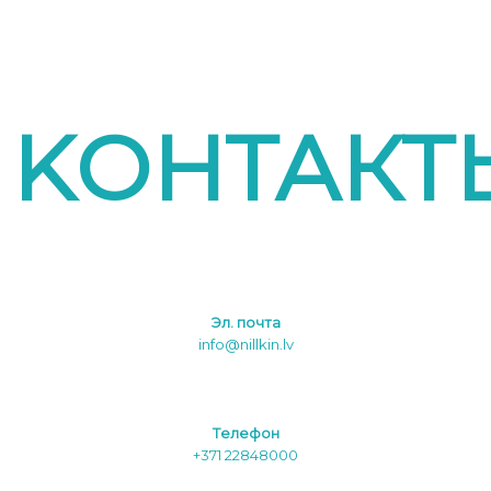
KОНТАКТ
Эл. почта
info@nillkin.lv
Tелефон
+371 22848000