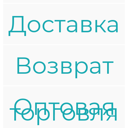
Доставка
Возврат
Оптовая
торговля