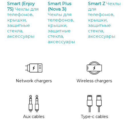
Smart (Enjoy
Smart Plus
Smart Z
Чехлы
7S)
Чехлы для
(Nova 3i)
для
телефонов,
Чехлы для
телефонов,
крышки,
телефонов,
крышки,
защитные
крышки,
защитные
стекла,
защитные
стекла,
аксессуары
стекла,
аксессуары
аксессуары
Network chargers
Wireless chargers
Aux cables
Type-c cables