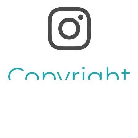
Copyright
© 2017
Nillkin.lv