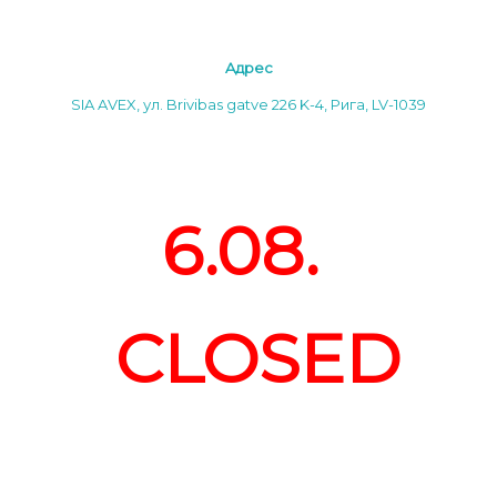
Aдреc
SIA AVEX, ул. Brivibas gatve 226 K-4, Рига, LV-1039
6.08.
CLOSED