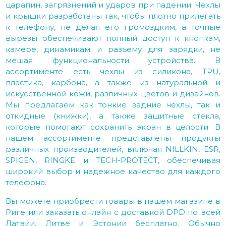
царапин, загрязнений и ударов при падении. Чехлы
и крышки разработаны так, чтобы плотно прилегать
к телефону, не делая его громоздким, а точные
вырезы обеспечивают полный доступ к кнопкам,
камере, динамикам и разъему для зарядки, не
мешая функциональности устройства. В
ассортименте есть чехлы из силикона, TPU,
пластика, карбона, а также из натуральной и
искусственной кожи, различных цветов и дизайнов.
Мы предлагаем как тонкие задние чехлы, так и
откидные (книжки), а также защитные стекла,
которые помогают сохранить экран в целости. В
нашем ассортименте представлены продукты
различных производителей, включая NILLKIN, ESR,
SPIGEN, RINGKE и TECH-PROTECT, обеспечивая
широкий выбор и надежное качество для каждого
телефона.
Вы можете приобрести товары в нашем магазине в
Риге или заказать онлайн с доставкой DPD по всей
Латвии, Литве и Эстонии бесплатно. Обычно