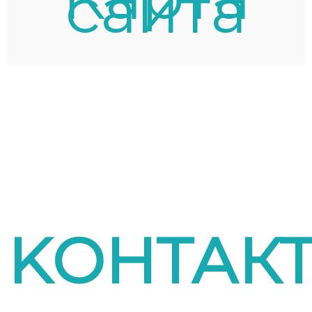
сайта
KОНТАК