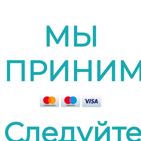
МЫ
ПРИНИ
Следуйт