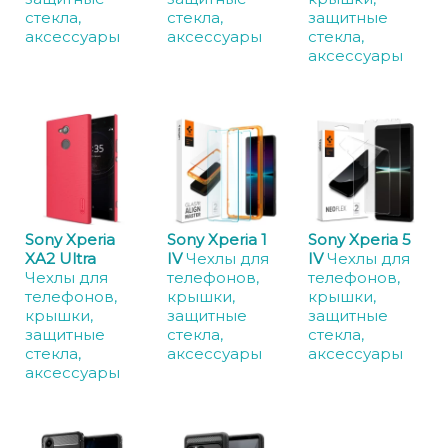
стекла,
стекла,
защитные
аксессуары
аксессуары
стекла,
аксессуары
Sony Xperia
Sony Xperia 1
Sony Xperia 5
XA2 Ultra
IV
Чехлы для
IV
Чехлы для
Чехлы для
телефонов,
телефонов,
телефонов,
крышки,
крышки,
крышки,
защитные
защитные
защитные
стекла,
стекла,
стекла,
аксессуары
аксессуары
аксессуары