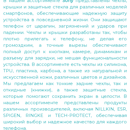
В нашем ассортименте
Sony
представлены чехлы,
крышки и защитные стекла для различных моделей
смартфонов, обеспечивающие надежную защиту
устройства в повседневной жизни. Они защищают
телефон от царапин, загрязнений и ударов при
падении. Чехлы и крышки разработаны так, чтобы
плотно прилегать к телефону, не делая его
громоздким, а точные вырезы обеспечивают
полный доступ к кнопкам, камере, динамикам и
разъему для зарядки, не мешая функциональности
устройства. В ассортименте есть чехлы из силикона,
TPU, пластика, карбона, а также из натуральной и
искусственной кожи, различных цветов и дизайнов.
Мы предлагаем как тонкие задние чехлы, так и
откидные (книжки), а также защитные стекла,
которые помогают сохранить экран в целости. В
нашем ассортименте представлены продукты
различных производителей, включая NILLKIN, ESR,
SPIGEN, RINGKE и TECH-PROTECT, обеспечивая
широкий выбор и надежное качество для каждого
телефона.