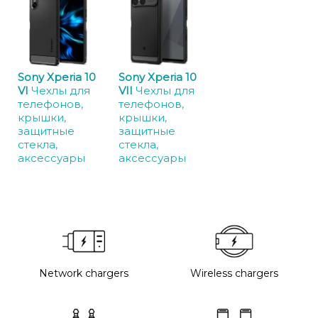
Sony Xperia 10
Sony Xperia 10
VI
Чехлы для
VII
Чехлы для
телефонов,
телефонов,
крышки,
крышки,
защитные
защитные
стекла,
стекла,
аксессуары
аксессуары
Network chargers
Wireless chargers