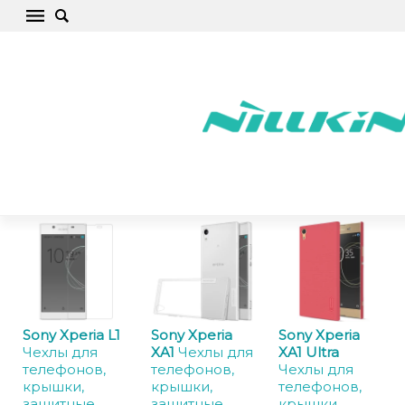
Sony Чехлы для телефонов, крышки,
защитные стекла, аксессуары
Начало
/
Sony
Sony Xperia L1
Sony Xperia
Sony Xperia
Чехлы для
XA1
Чехлы для
XA1 Ultra
телефонов,
телефонов,
Чехлы для
крышки,
крышки,
телефонов,
защитные
защитные
крышки,