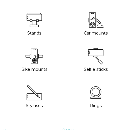
Stands
Car mounts
Bike mounts
Selfie sticks
Styluses
Rings