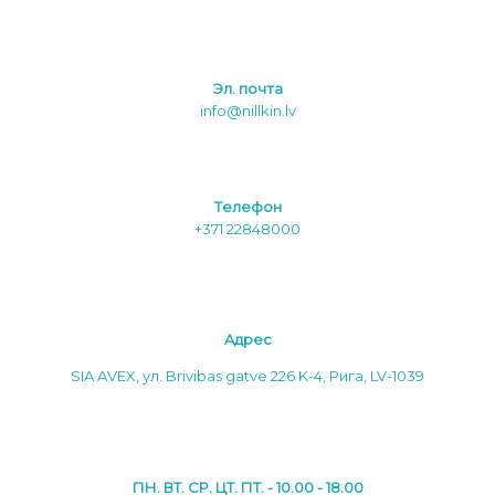
Эл. почта
info@nillkin.lv
Tелефон
+371 22848000
Aдреc
SIA AVEX, ул. Brivibas gatve 226 K-4, Рига, LV-1039
ПН. ВТ. СР. ЦТ. ПТ. - 10.00 - 18.00