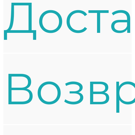
Доста
Возвр