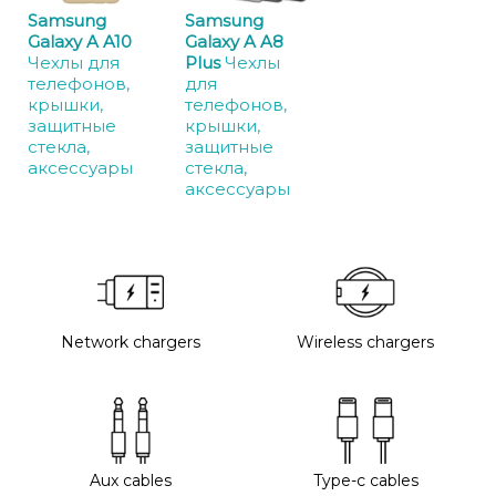
Samsung
Samsung
Galaxy A A10
Galaxy A A8
Чехлы для
Plus
Чехлы
телефонов,
для
крышки,
телефонов,
защитные
крышки,
стекла,
защитные
аксессуары
стекла,
аксессуары
Network chargers
Wireless chargers
Aux cables
Type-c cables