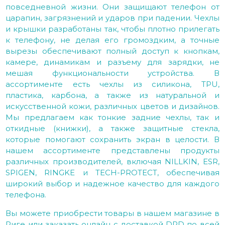
повседневной жизни. Они защищают телефон от
царапин, загрязнений и ударов при падении. Чехлы
и крышки разработаны так, чтобы плотно прилегать
к телефону, не делая его громоздким, а точные
вырезы обеспечивают полный доступ к кнопкам,
камере, динамикам и разъему для зарядки, не
мешая функциональности устройства. В
ассортименте есть чехлы из силикона, TPU,
пластика, карбона, а также из натуральной и
искусственной кожи, различных цветов и дизайнов.
Мы предлагаем как тонкие задние чехлы, так и
откидные (книжки), а также защитные стекла,
которые помогают сохранить экран в целости. В
нашем ассортименте представлены продукты
различных производителей, включая NILLKIN, ESR,
SPIGEN, RINGKE и TECH-PROTECT, обеспечивая
широкий выбор и надежное качество для каждого
телефона.
Вы можете приобрести товары в нашем магазине в
Риге или заказать онлайн с доставкой DPD по всей