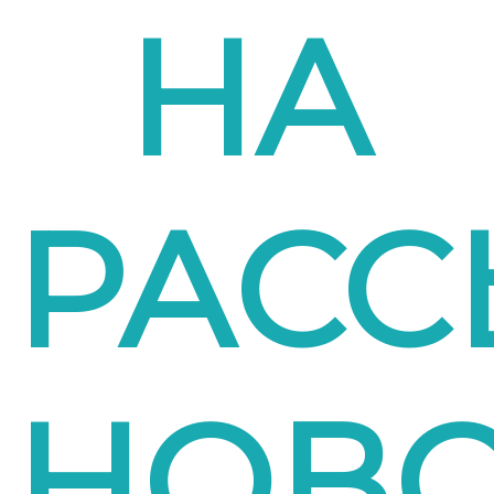
НА
РАСС
НОВО