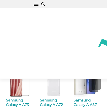
Чехлы и аксессуары Samsung Galaxy A
Начало
/
Samsung
/
Galaxy A
Чехлы
Защитные стёкла
Samsung
Samsung
Samsung
Galaxy A A73
Galaxy A A72
Galaxy A A57