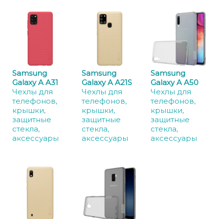
Samsung
Samsung
Samsung
Galaxy A A31
Galaxy A A21S
Galaxy A A50
Чехлы для
Чехлы для
Чехлы для
телефонов,
телефонов,
телефонов,
крышки,
крышки,
крышки,
защитные
защитные
защитные
стекла,
стекла,
стекла,
аксессуары
аксессуары
аксессуары