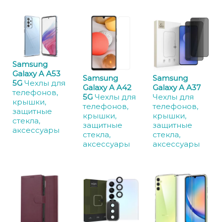
Samsung
Galaxy A A53
Samsung
Samsung
5G
Чехлы для
Galaxy A A42
Galaxy A A37
телефонов,
5G
Чехлы для
Чехлы для
крышки,
телефонов,
телефонов,
защитные
крышки,
крышки,
стекла,
защитные
защитные
аксессуары
стекла,
стекла,
аксессуары
аксессуары