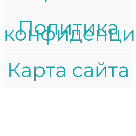
Политика
конфиденци
Карта сайта