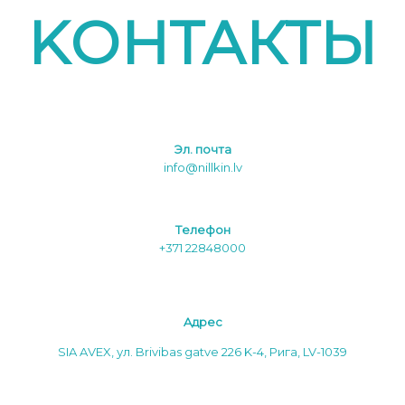
KОНТАКТЫ
Эл. почта
info@nillkin.lv
Tелефон
+371 22848000
Aдреc
SIA AVEX, ул. Brivibas gatve 226 K-4, Рига, LV-1039