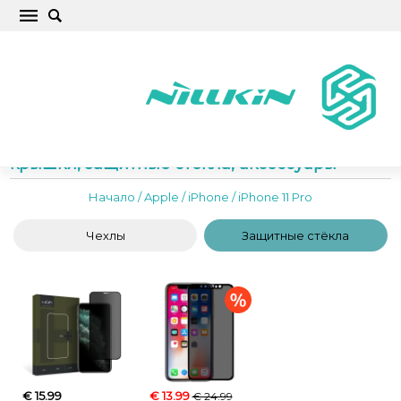
Apple iPhone 11 Pro Чехлы для телефонов,
крышки, защитные стекла, аксессуары
Начало
/
Apple
/
iPhone
/
iPhone 11 Pro
Чехлы
Защитные стёкла
€ 15.99
€ 13.99
€ 24.99