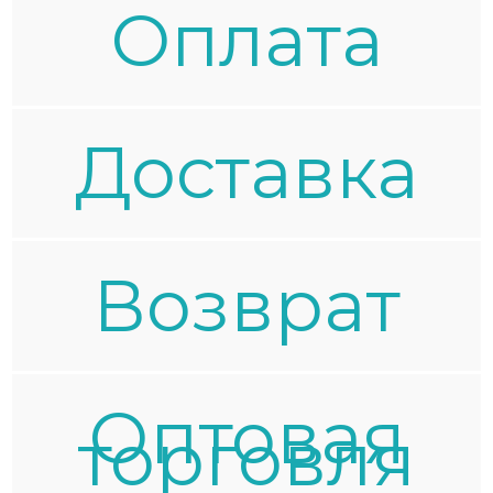
Oплата
Доставка
Возврат
Оптовая
торговля