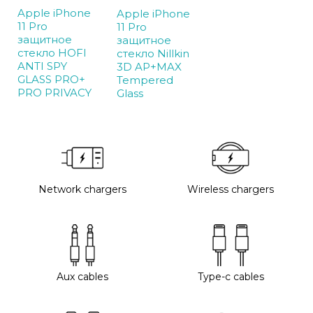
Apple iPhone
Apple iPhone
11 Pro
11 Pro
защитное
защитное
стекло HOFI
стекло Nillkin
ANTI SPY
3D AP+MAX
GLASS PRO+
Tempered
PRO PRIVACY
Glass
Network chargers
Wireless chargers
Aux cables
Type-c cables