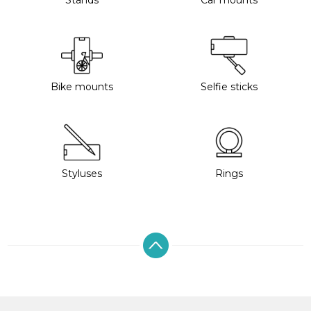
Stands
Car mounts
Bike mounts
Selfie sticks
Styluses
Rings