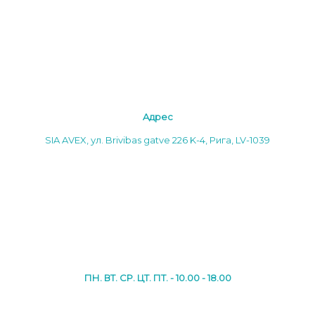
Aдреc
SIA AVEX, ул. Brivibas gatve 226 K-4, Рига, LV-1039
ПН. ВТ. СР. ЦТ. ПТ. - 10.00 - 18.00