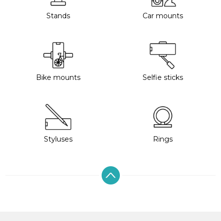
Stands
Car mounts
Bike mounts
Selfie sticks
Styluses
Rings