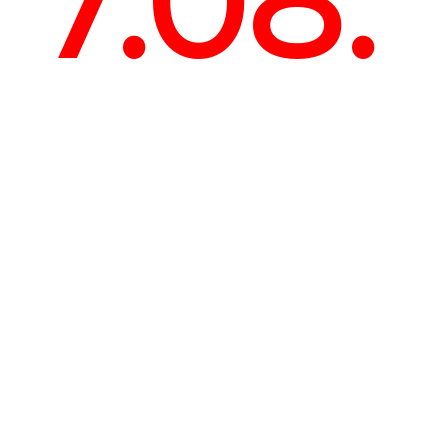
7.08.
CLO