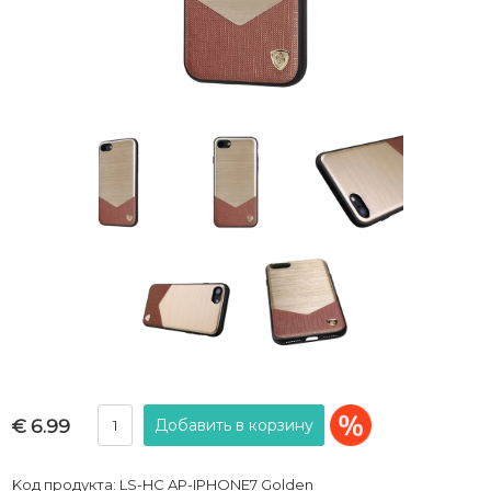
€ 6.99
Kод продукта: LS-HC AP-IPHONE7 Golden