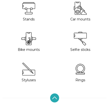
Stands
Car mounts
Bike mounts
Selfie sticks
Styluses
Rings