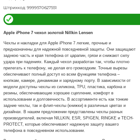
Штрихкод: 9999570627551
Apple iPhone 7 чехол золотой Nillkin Lensen
Чехлы и накладки для Apple iPhone 7 легкие, прочные и
предназначены для надежной повседневной защиты. Они защищают
заднюю часть и края телефона от царапин, грязи и снижают силу
удара при падениях. Каждый чехол разработан так, чтобы плотно
прилегать к телефону, не делая его громоздким. Точные вырезы
обеспечивают полный доступ ко всем функциям телефона –
кнопкам, камере, динамикам и зарядному порту. В зависимости от
модели доступны чехлы из силикона, TPU, пластика, карбона и
резины, обеспечивающие хорошее сцепление, комфорт в
использовании и долговечность. В ассортименте есть как тонкие
задние чехлы, так и флип-чехлы (книжки) в различных цветах и
дизайнах. В нашем предложении представлены чехлы разных
производителей, включая NILLKIN, ESR, SPIGEN, RINGKE и TECH-
PROTECT, которые обеспечивают надежную защиту вашего
телефона в повседневном использовании.