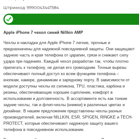
Штрихкод: 9990043447584
Apple iPhone 7 чехол синий Nillkin AMP
Чехлы и накладки для Apple iPhone 7 легкие, прочные и
предназначены для надежной повседневной защиты. Они защищают
заднюю часть и края телефона от царапин, грязи и снижают силу
удара при падениях. Каждый чехол разработан так, чтобы плотно
прилегать к телефону, не делая его громоздким. Точные вырезы
обеспечивают полный доступ ко всем функциям телефона –
кнопкам, камере, динамикам и зарядному порту. В зависимости от
модели доступны чехлы из силикона, TPU, пластика, карбона и
резины, обеспечивающие хорошее сцепление, комфорт в
использовании и долговечность. В ассортименте есть как тонкие
задние чехлы, так и флип-чехлы (книжки) в различных цветах и
дизайнах. В нашем предложении представлены чехлы разных
производителей, включая NILLKIN, ESR, SPIGEN, RINGKE и TECH-
PROTECT, которые обеспечивают надежную защиту вашего
телефона в повседневном использовании.