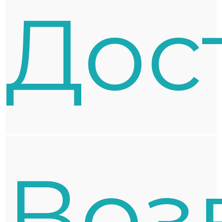
Дос
Воз