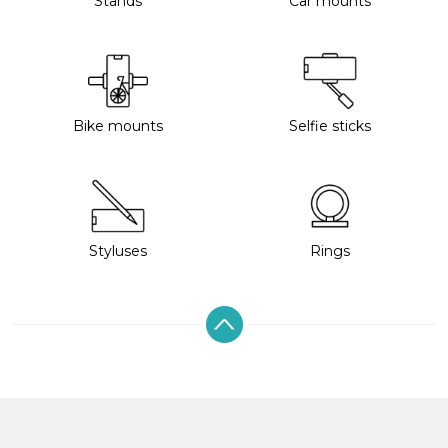
Stands
Car mounts
Bike mounts
Selfie sticks
Styluses
Rings