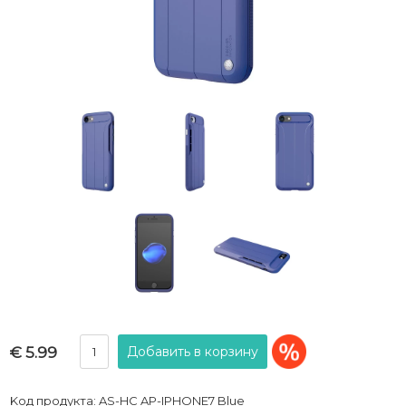
€ 5.99
Kод продукта: AS-HC AP-IPHONE7 Blue