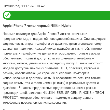
Штрихкод: 9997362531642
Apple iPhone 7 чехол черный Nillkin Hybrid
Чехлы и накладки для Apple iPhone 7 легкие, прочные и
предназначены для надежной повседневной защиты. Они защищают
заднюю часть и края телефона от царапин, грязи и снижают силу
удара при падениях. Каждый чехол разработан так, чтобы плотно
прилегать к телефону, не делая его громоздким. Точные вырезы
обеспечивают полный доступ ко всем функциям телефона –
кнопкам, камере, динамикам и зарядному порту. В зависимости от
модели доступны чехлы из силикона, TPU, пластика, карбона и
резины, обеспечивающие хорошее сцепление, комфорт в
использовании и долговечность. В ассортименте есть как тонкие
задние чехлы, так и флип-чехлы (книжки) в различных цветах и
дизайнах. В нашем предложении представлены чехлы разных
производителей, включая NILLKIN, ESR, SPIGEN, RINGKE и TECH-
PROTECT, которые обеспечивают надежную защиту вашего
телефона в повседневном использовании.