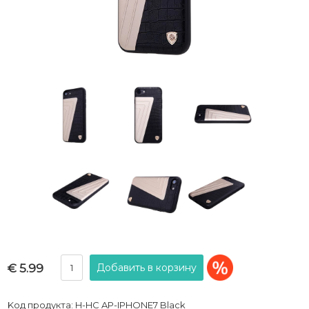
€ 5.99
Kод продукта: H-HC AP-IPHONE7 Black