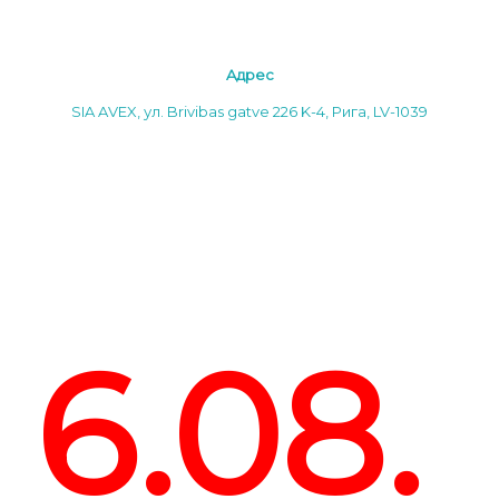
Aдреc
SIA AVEX, ул. Brivibas gatve 226 K-4, Рига, LV-1039
6.08.