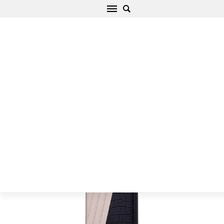
Apple iPhone 7 чехол черный Nillkin Hybrid
Начало
/
Apple
/
iPhone
/
iPhone 7
/
iPhone 7 чехол черный
Nillkin Hybrid