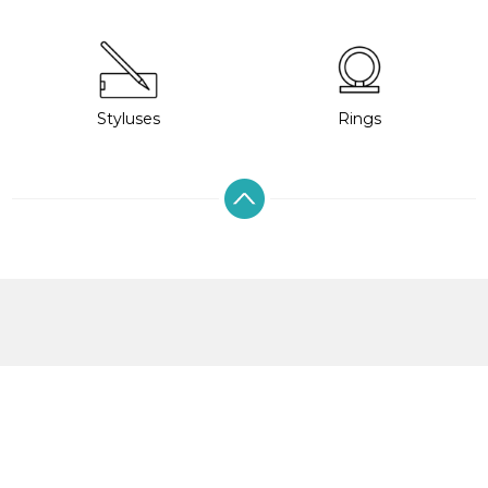
Styluses
Rings