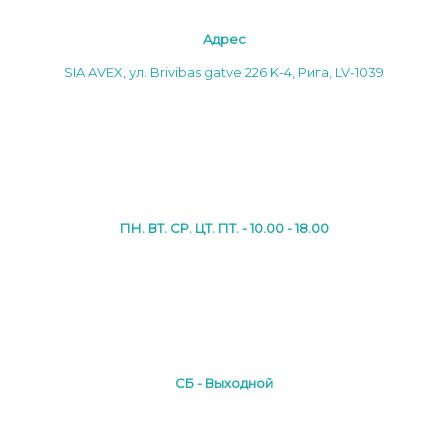
Aдреc
SIA AVEX, ул. Brivibas gatve 226 K-4, Рига, LV-1039
ПН. ВТ. СР. ЦТ. ПТ. - 10.00 - 18.00
СБ - Выходной