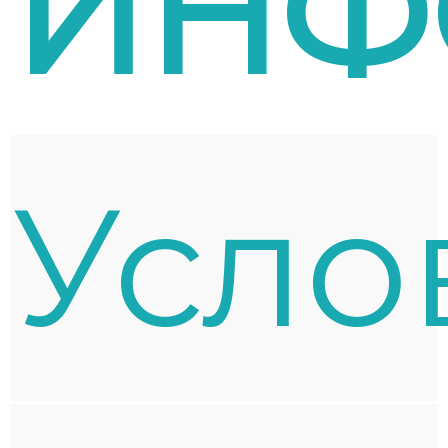
ИНФ
Усло