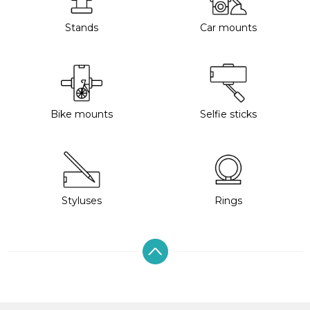
Stands
Car mounts
Bike mounts
Selfie sticks
Styluses
Rings