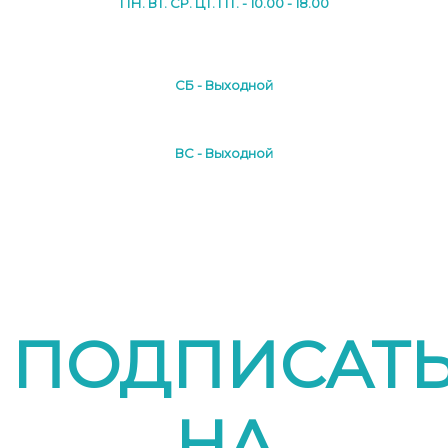
ПН. ВТ. СР. ЦТ. ПТ. - 10.00 - 18.00
СБ - Выходной
ВС - Выходной
ПОДПИСАТ
НА