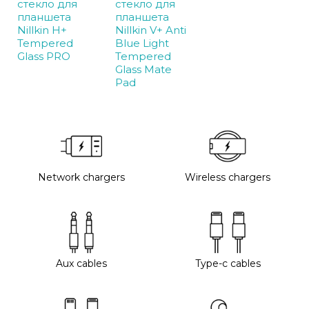
стекло для
стекло для
планшета
планшета
Nillkin H+
Nillkin V+ Anti
Tempered
Blue Light
Glass PRO
Tempered
Glass Mate
Pad
Network chargers
Wireless chargers
Aux cables
Type-c cables