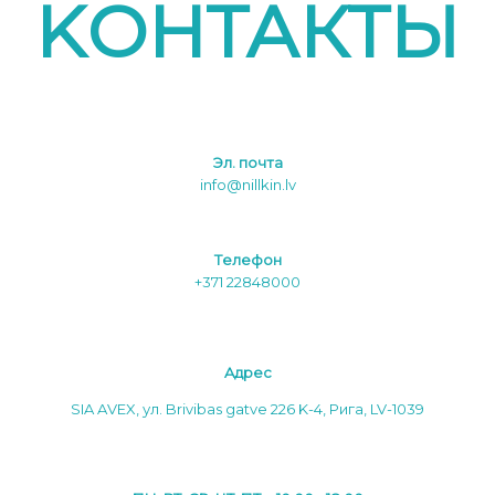
KОНТАКТЫ
Эл. почта
info@nillkin.lv
Tелефон
+371 22848000
Aдреc
SIA AVEX, ул. Brivibas gatve 226 K-4, Рига, LV-1039