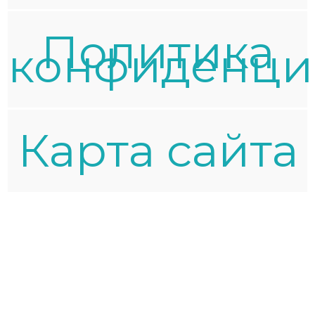
Политика
конфиденци
Карта сайта