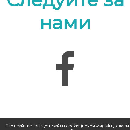
нами
Этот сайт использует файлы cookie (печеньки). Мы делаем