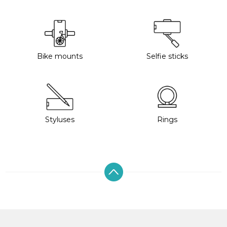
Bike mounts
Selfie sticks
Styluses
Rings