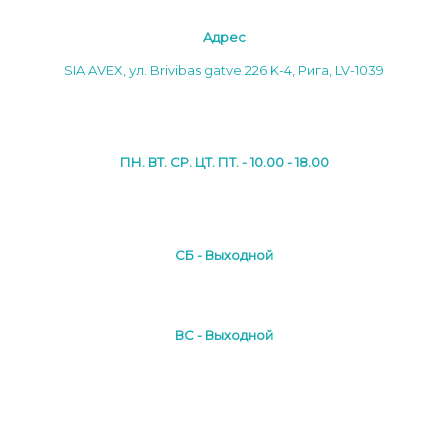
Aдреc
SIA AVEX, ул. Brivibas gatve 226 K-4, Рига, LV-1039
ПН. ВТ. СР. ЦТ. ПТ. - 10.00 - 18.00
СБ - Выходной
ВС - Выходной