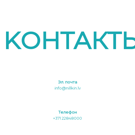
KОНТАКТ
Эл. почта
info@nillkin.lv
Tелефон
+371 22848000