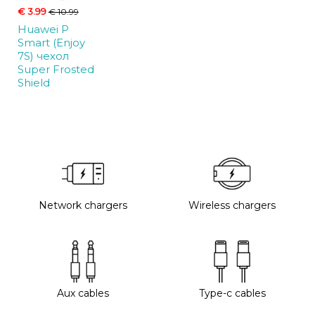
€ 3.99
€ 10.99
Huawei P
Smart (Enjoy
7S) чехол
Super Frosted
Shield
Network chargers
Wireless chargers
Aux cables
Type-c cables