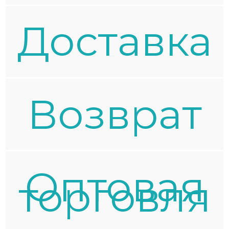
Доставка
Возврат
Оптовая
торговля