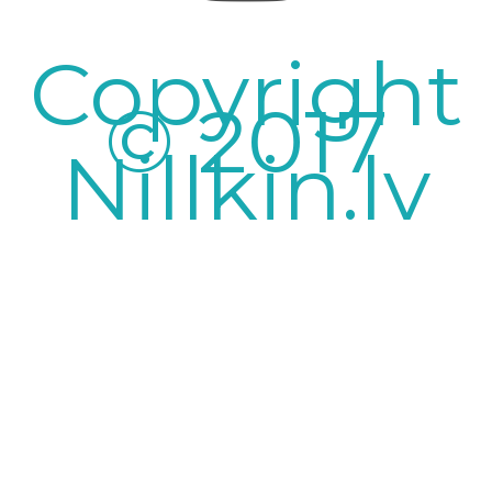
Copyright
© 2017
Nillkin.lv