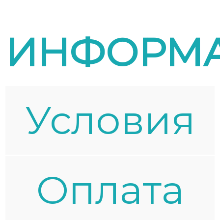
ИНФОРМ
Условия
Oплата