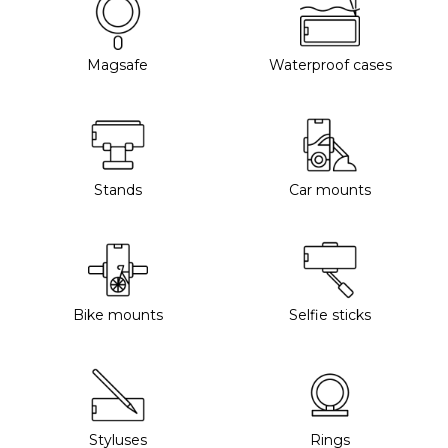
Magsafe
Waterproof cases
Stands
Car mounts
Bike mounts
Selfie sticks
Styluses
Rings