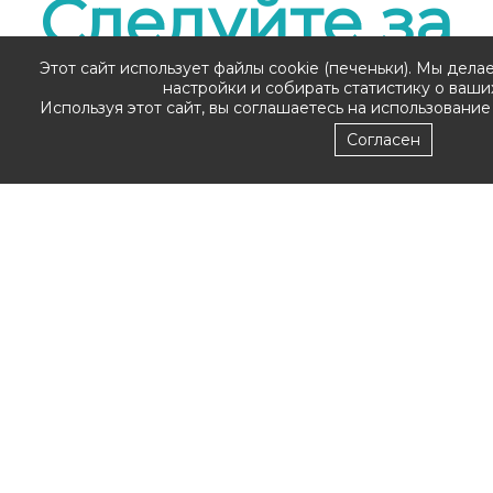
Следуйте за
Этот сайт использует файлы cookie (печеньки). Мы дела
нами
настройки и собирать статистику о ваши
Используя этот сайт, вы соглашаетесь на использование
Согласен