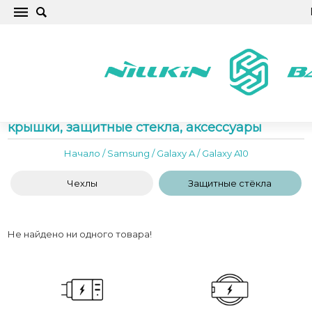
Samsung Galaxy A10 Чехлы для телефонов,
крышки, защитные стекла, аксессуары
Начало
/
Samsung
/
Galaxy A
/
Galaxy A10
Чехлы
Защитные стёкла
Не найдено ни одного товара!