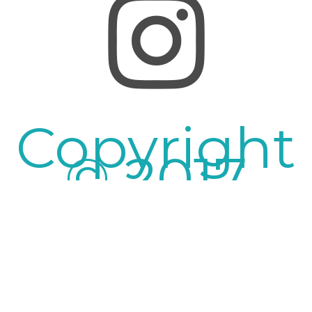
Copyright
© 2017
Nillkin.lv