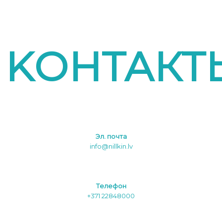
KОНТАКТ
Эл. почта
info@nillkin.lv
Tелефон
+371 22848000