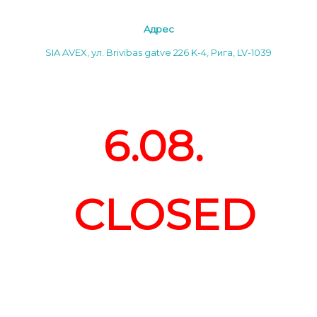
Aдреc
SIA AVEX, ул. Brivibas gatve 226 K-4, Рига, LV-1039
6.08.
CLOSED