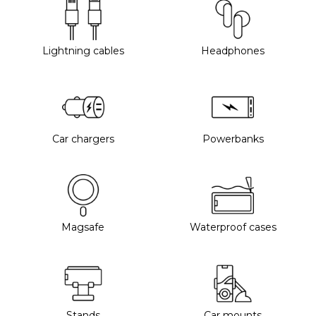
Lightning cables
Headphones
Car chargers
Powerbanks
Magsafe
Waterproof cases
Stands
Car mounts