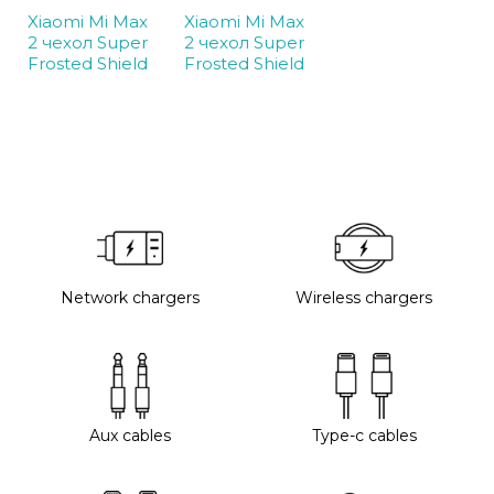
Xiaomi Mi Max
Xiaomi Mi Max
2 чехол Super
2 чехол Super
Frosted Shield
Frosted Shield
Network chargers
Wireless chargers
Aux cables
Type-c cables