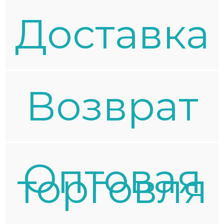
Доставка
Возврат
Оптовая
торговля