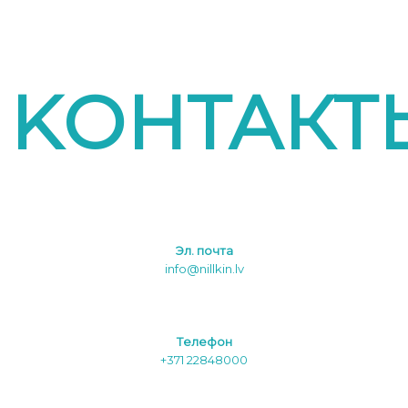
KОНТАКТ
Эл. почта
info@nillkin.lv
Tелефон
+371 22848000