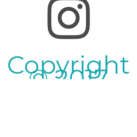
Copyright
© 2017
Nillkin.lv