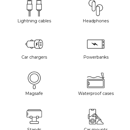
Lightning cables
Headphones
Car chargers
Powerbanks
Magsafe
Waterproof cases
Stands
Car mounts