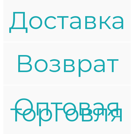
Доставка
Возврат
Оптовая
торговля