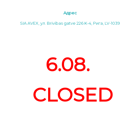
Aдреc
SIA AVEX, ул. Brivibas gatve 226 K-4, Рига, LV-1039
6.08.
CLOSED