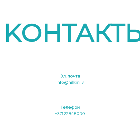
KОНТАКТ
Эл. почта
info@nillkin.lv
Tелефон
+371 22848000