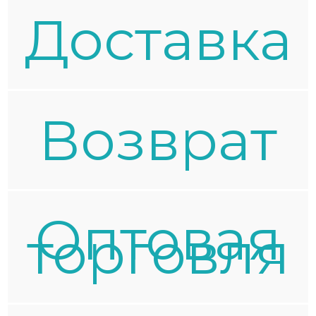
Доставка
Возврат
Оптовая
торговля