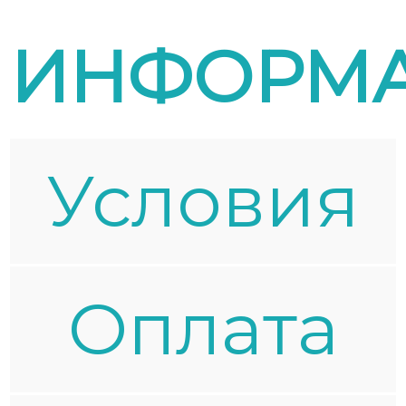
ИНФОРМ
Условия
Oплата