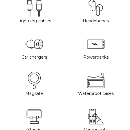
Lightning cables
Headphones
Car chargers
Powerbanks
Magsafe
Waterproof cases
Stands
Car mounts