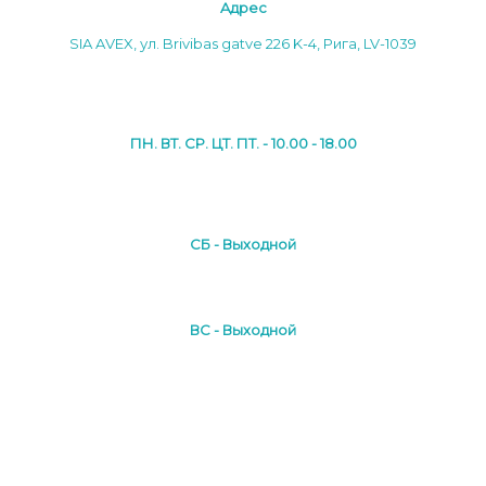
Aдреc
SIA AVEX, ул. Brivibas gatve 226 K-4, Рига, LV-1039
ПН. ВТ. СР. ЦТ. ПТ. - 10.00 - 18.00
СБ - Выходной
ВС - Выходной