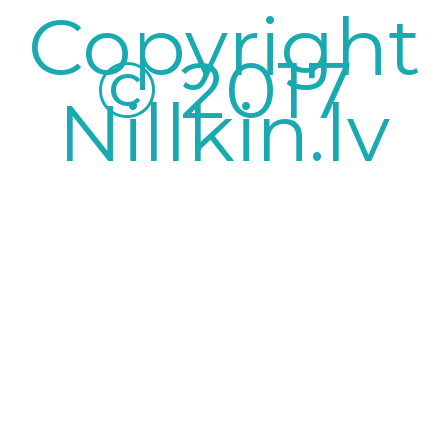
Copyright
© 2017
Nillkin.lv