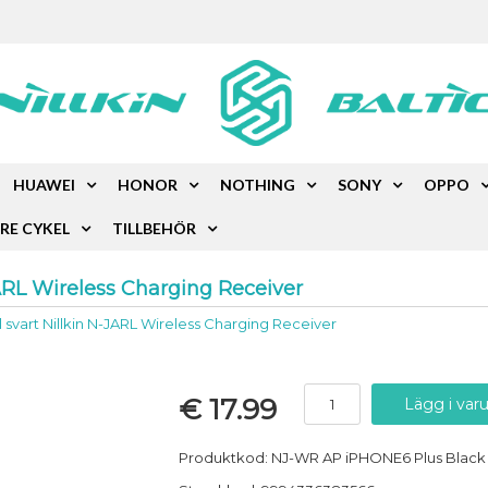
HUAWEI
HONOR
NOTHING
SONY
OPPO
RE CYKEL
TILLBEHÖR
JARL Wireless Charging Receiver
l svart Nillkin N-JARL Wireless Charging Receiver
€ 17.99
Produktkod: NJ-WR AP iPHONE6 Plus Black