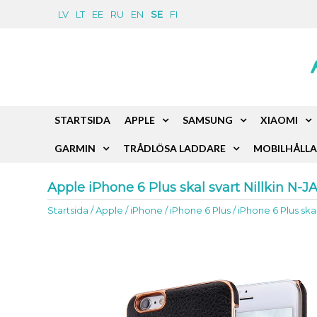
LV
LT
EE
RU
EN
SE
FI
STARTSIDA
APPLE
SAMSUNG
XIAOMI
GARMIN
TRÅDLÖSA LADDARE
MOBILHÅLLA
Apple iPhone 6 Plus skal svart Nillkin N-
Startsida
/
Apple
/
iPhone
/
iPhone 6 Plus
/
iPhone 6 Plus ska