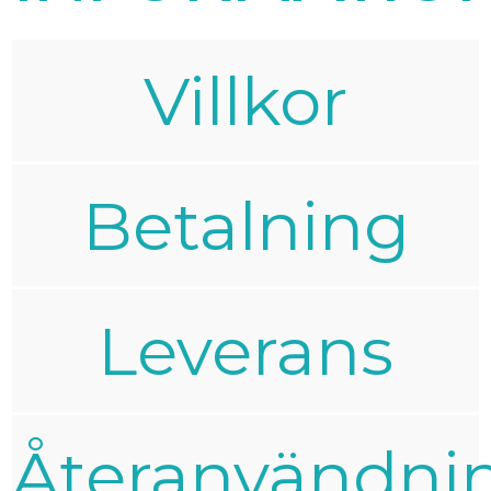
Villkor
Betalning
Leverans
Återanvändni