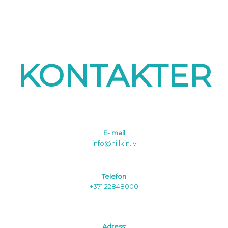
KONTAKTER
E- mail
info@nillkin.lv
Telefon
+371 22848000
Adress: