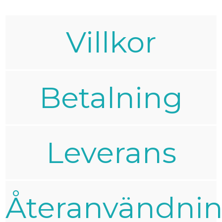
Villkor
Betalning
Leverans
Återanvändni