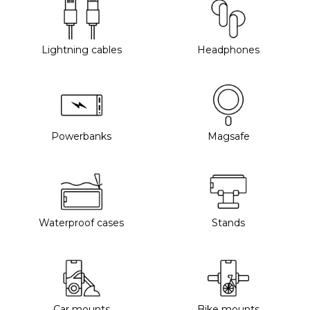
Lightning cables
Headphones
Powerbanks
Magsafe
Waterproof cases
Stands
Car mounts
Bike mounts