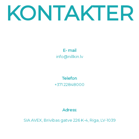
KONTAKTER
E- mail
info@nillkin.lv
Telefon
+371 22848000
Adress:
SIA AVEX, Brivibas gatve 226 K-4, Riga, LV-1039