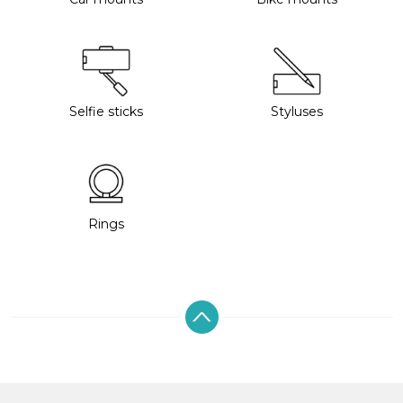
Selfie sticks
Styluses
Rings