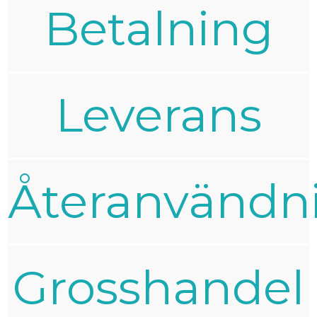
Betalning
Leverans
Återanvändn
Grosshandel