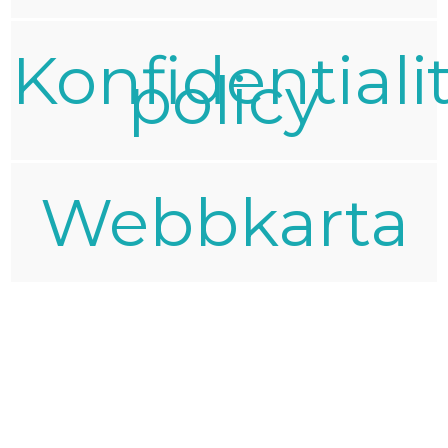
Konfidentiali
policy
Webbkarta