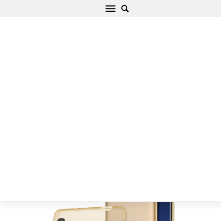
Samsung Galaxy S8 Plus skal TPU
Startsida
/
Samsung
/
Galaxy S
/
Galaxy S8 Plus
/
Galaxy S8 Plus
skal TPU