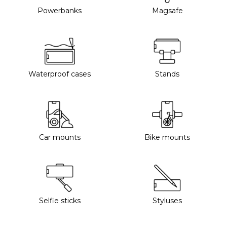
Powerbanks
Magsafe
Waterproof cases
Stands
Car mounts
Bike mounts
Selfie sticks
Styluses