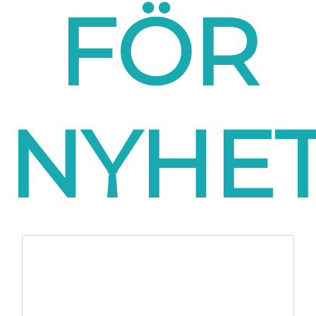
FÖR
NYHE