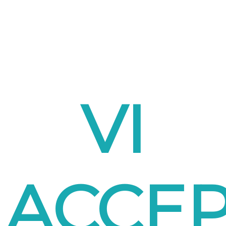
VI
ACCE