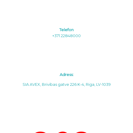
Telefon
+371 22848000
Adress:
SIA AVEX, Brivibas gatve 226 K-4, Riga, LV-1039