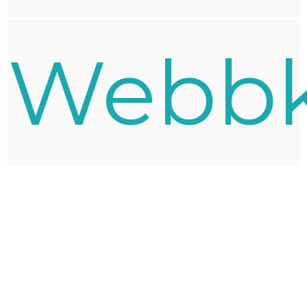
Webbk