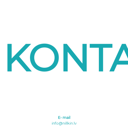
KONT
E- mail
info@nillkin.lv