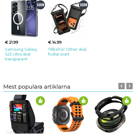
€ 21.99
€ 14.99
Samsung Galaxy
Tillbehör Other skal,
S25 Ultra skal
fodral svart
transparent
Mest populära artiklarna