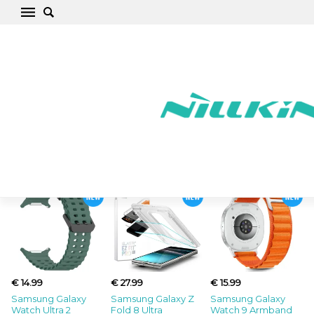
Nyaste artiklarna
€ 14.99
€ 27.99
€ 15.99
Samsung Galaxy
Samsung Galaxy Z
Samsung Galaxy
Watch Ultra 2
Fold 8 Ultra
Watch 9 Armband