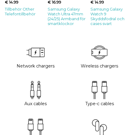
€ 14.99
€ 16.99
€ 14.99
Tillbehör Other
Samsung Galaxy
Samsung Galaxy
Telefontillbehör
Watch Ultra 47mm
Watch 9
(24/25) Armband för
Skyddsfodral och
smartklockor
cases svart
Network chargers
Wireless chargers
Aux cables
Type-c cables