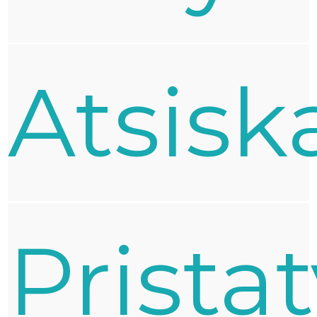
Atsisk
Prista