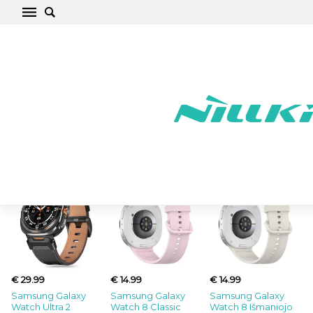
Naujausios prekės
€ 29.99
€ 14.99
€ 14.99
Samsung Galaxy
Samsung Galaxy
Samsung Galaxy
Watch Ultra 2
Watch 8 Classic
Watch 8 Išmaniojo