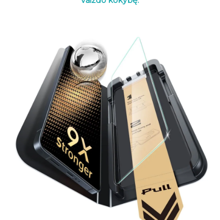
vaizdo kokybę.