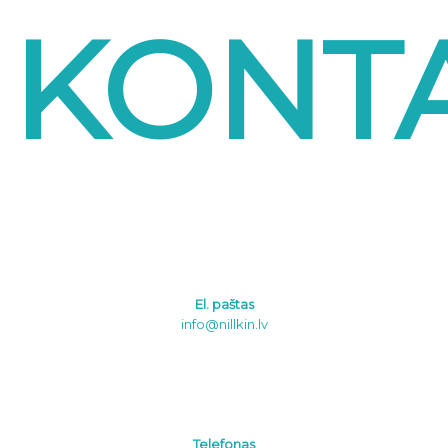
KONTA
El. paštas
info@nillkin.lv
Telefonas