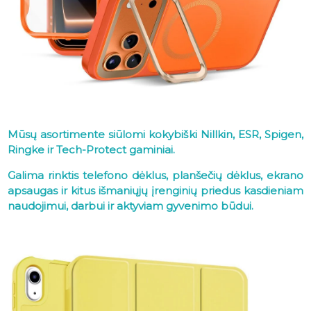
Mūsų asortimente siūlomi kokybiški Nillkin, ESR, Spigen,
Ringke ir Tech-Protect gaminiai.
Galima rinktis telefono dėklus, planšečių dėklus, ekrano
apsaugas ir kitus išmaniųjų įrenginių priedus kasdieniam
naudojimui, darbui ir aktyviam gyvenimo būdui.