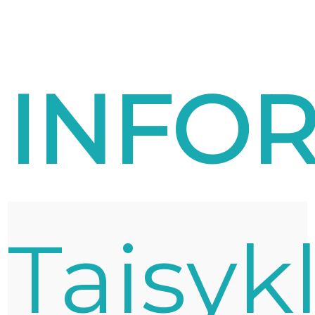
INFOR
Taisyk