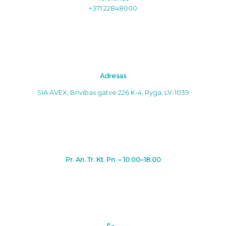
+371 22848000
Adresas
SIA AVEX, Brivibas gatve 226 K-4, Ryga, LV-1039
Pr. An. Tr. Kt. Pn. – 10.00–18.00