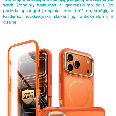
svarbi įrenginių apsaugos ir ilgaamžiškumo dalis. Jie
padeda apsaugoti įrenginius nuo įbrėžimų, smūgių ir
kasdienio nusidėvėjimo, išlaikant jų funkcionalumą ir
dizainą.