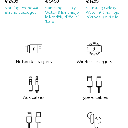
€ 24.99
€ 54.99
€ 14.99
Nothing Phone 4A
Samsung Galaxy
Samsung Galaxy
Ekrano apsaugos
Watch 9 Išmaniojo
Watch 9 Išmaniojo
laikrodžių dirželiai
laikrodžių dirželiai
Juoda
Network chargers
Wireless chargers
Aux cables
Type-c cables