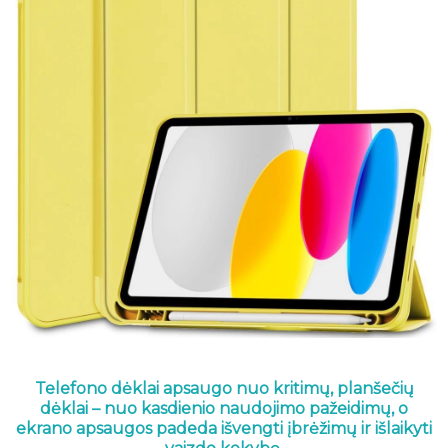
Telefono dėklai apsaugo nuo kritimų, planšečių
dėklai – nuo kasdienio naudojimo pažeidimų, o
ekrano apsaugos padeda išvengti įbrėžimų ir išlaikyti