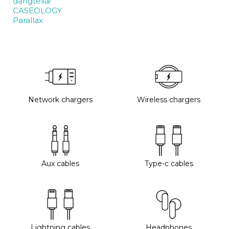
dangteliai
CASEOLOGY
Parallax
Network chargers
Wireless chargers
Aux cables
Type-c cables
Lightning cables
Headphones