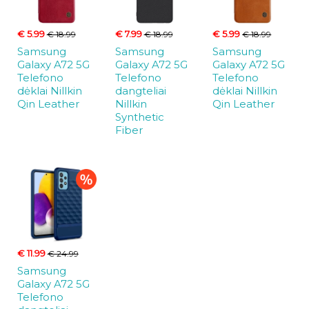
€ 5.99
€ 7.99
€ 5.99
€ 18.99
€ 18.99
€ 18.99
Samsung
Samsung
Samsung
Galaxy A72 5G
Galaxy A72 5G
Galaxy A72 5G
Telefono
Telefono
Telefono
dėklai Nillkin
dangteliai
dėklai Nillkin
Qin Leather
Nillkin
Qin Leather
Synthetic
Fiber
€ 11.99
€ 24.99
Samsung
Galaxy A72 5G
Telefono