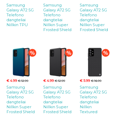
Samsung
Samsung
Samsung
Galaxy A72 5G
Galaxy A72 5G
Galaxy A72 5G
Telefono
Telefono
Telefono
dangteliai
dangteliai
dangteliai
Nillkin TPU
Nillkin Super
Nillkin Super
Frosted Shield
Frosted Shield
€ 4.99
€ 4.99
€ 5.99
€ 12.99
€ 12.99
€ 16.99
Samsung
Samsung
Samsung
Galaxy A72 5G
Galaxy A72 5G
Galaxy A72 5G
Telefono
Telefono
Telefono
dangteliai
dangteliai
dangteliai
Nillkin Super
Nillkin Super
Nillkin
Frosted Shield
Frosted Shield
Textured