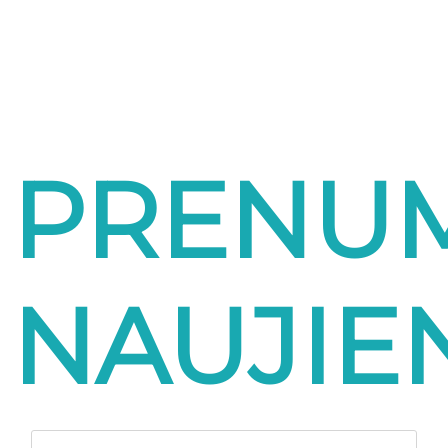
PRENU
NAUJIE