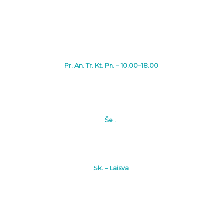
Pr. An. Tr. Kt. Pn. – 10.00–18.00
Še .
Sk. – Laisva