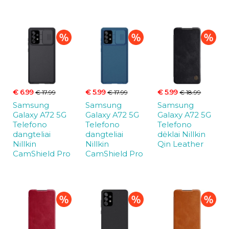
€ 6.99
€ 5.99
€ 5.99
€ 17.99
€ 17.99
€ 18.99
Samsung
Samsung
Samsung
Galaxy A72 5G
Galaxy A72 5G
Galaxy A72 5G
Telefono
Telefono
Telefono
dangteliai
dangteliai
dėklai Nillkin
Nillkin
Nillkin
Qin Leather
CamShield Pro
CamShield Pro