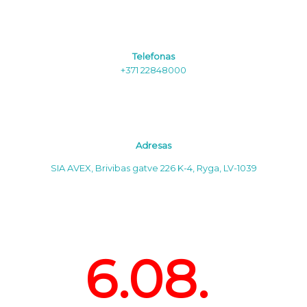
Telefonas
+371 22848000
Adresas
SIA AVEX, Brivibas gatve 226 K-4, Ryga, LV-1039
6.08.