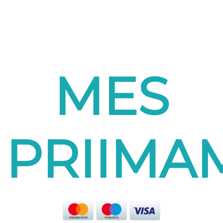
MES
PRIIMA