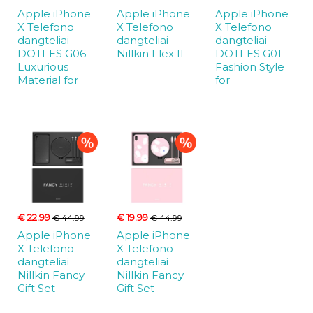
Apple iPhone
Apple iPhone
Apple iPhone
X Telefono
X Telefono
X Telefono
dangteliai
dangteliai
dangteliai
DOTFES G06
Nillkin Flex II
DOTFES G01
Luxurious
Fashion Style
Material for
for
€ 22.99
€ 19.99
€ 44.99
€ 44.99
Apple iPhone
Apple iPhone
X Telefono
X Telefono
dangteliai
dangteliai
Nillkin Fancy
Nillkin Fancy
Gift Set
Gift Set