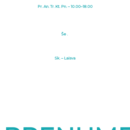
Pr. An. Tr. Kt. Pn. – 10.00–18.00
Še .
Sk. – Laisva