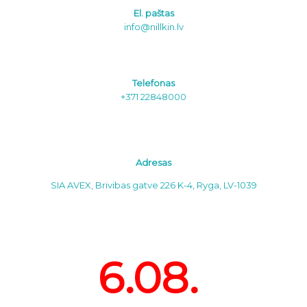
El. paštas
info@nillkin.lv
Telefonas
+371 22848000
Adresas
SIA AVEX, Brivibas gatve 226 K-4, Ryga, LV-1039
6.08.