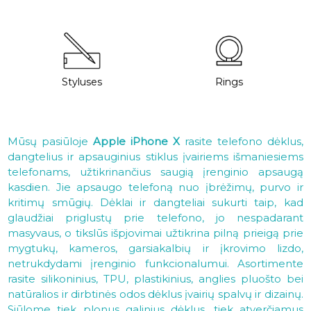
Styluses
Rings
Mūsų pasiūloje
Apple iPhone X
rasite telefono dėklus,
dangtelius ir apsauginius stiklus įvairiems išmaniesiems
telefonams, užtikrinančius saugią įrenginio apsaugą
kasdien. Jie apsaugo telefoną nuo įbrėžimų, purvo ir
kritimų smūgių. Dėklai ir dangteliai sukurti taip, kad
glaudžiai priglustų prie telefono, jo nespadarant
masyvaus, o tikslūs išpjovimai užtikrina pilną prieigą prie
mygtukų, kameros, garsiakalbių ir įkrovimo lizdo,
netrukdydami įrenginio funkcionalumui. Asortimente
rasite silikoninius, TPU, plastikinius, anglies pluošto bei
natūralios ir dirbtinės odos dėklus įvairių spalvų ir dizainų.
Siūlome tiek plonus galinius dėklus, tiek atverčiamus