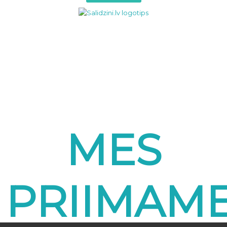
MES
PRIIMAM