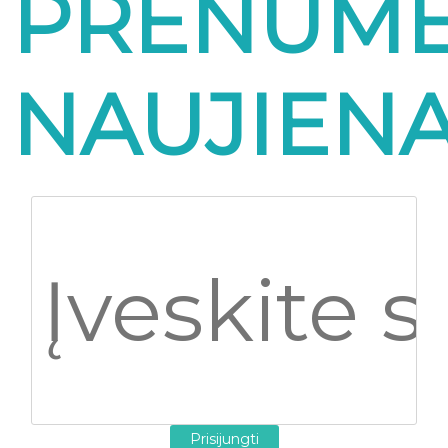
PRENUME
NAUJIEN