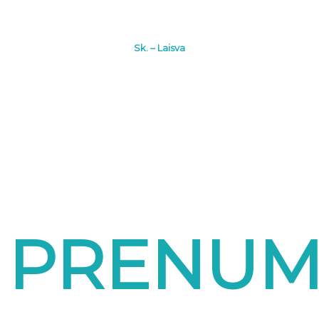
Sk. – Laisva
PRENUM