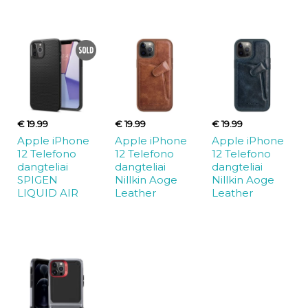
€ 19.99
€ 19.99
€ 19.99
Apple iPhone
Apple iPhone
Apple iPhone
12 Telefono
12 Telefono
12 Telefono
dangteliai
dangteliai
dangteliai
SPIGEN
Nillkin Aoge
Nillkin Aoge
LIQUID AIR
Leather
Leather