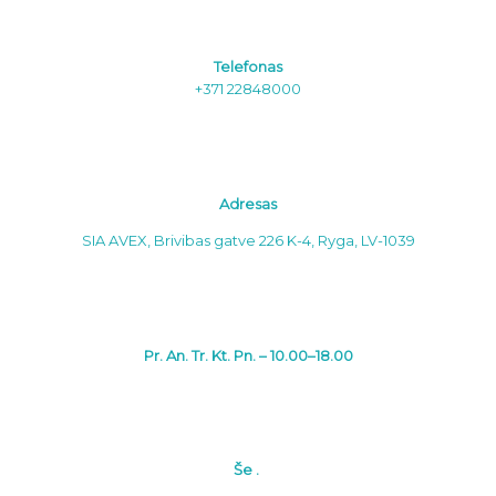
Telefonas
+371 22848000
Adresas
SIA AVEX, Brivibas gatve 226 K-4, Ryga, LV-1039
Pr. An. Tr. Kt. Pn. – 10.00–18.00
Še .