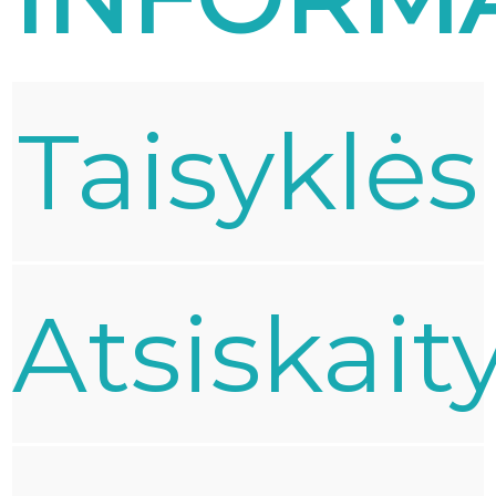
Taisyklės
Atsiskai