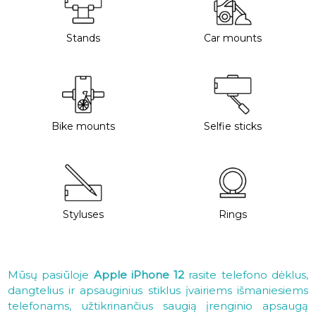
Stands
Car mounts
Bike mounts
Selfie sticks
Styluses
Rings
Mūsų pasiūloje
Apple iPhone 12
rasite telefono dėklus,
dangtelius ir apsauginius stiklus įvairiems išmaniesiems
telefonams, užtikrinančius saugią įrenginio apsaugą