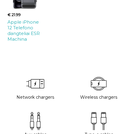
€ 21.99
Apple iPhone
12 Telefono
dangteliai ESR
Machina
Network chargers
Wireless chargers