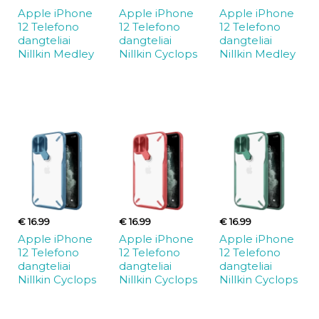
Apple iPhone
Apple iPhone
Apple iPhone
12 Telefono
12 Telefono
12 Telefono
dangteliai
dangteliai
dangteliai
Nillkin Medley
Nillkin Cyclops
Nillkin Medley
€ 16.99
€ 16.99
€ 16.99
Apple iPhone
Apple iPhone
Apple iPhone
12 Telefono
12 Telefono
12 Telefono
dangteliai
dangteliai
dangteliai
Nillkin Cyclops
Nillkin Cyclops
Nillkin Cyclops