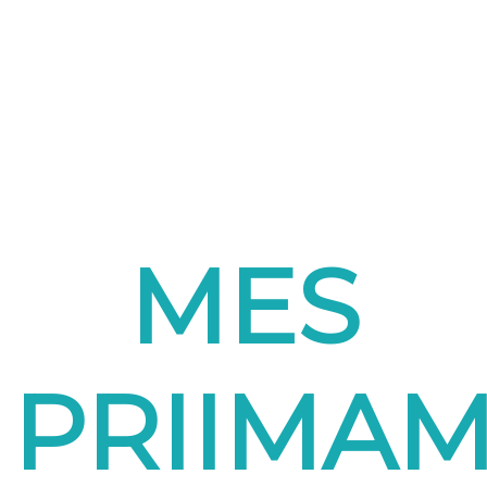
MES
PRIIMA