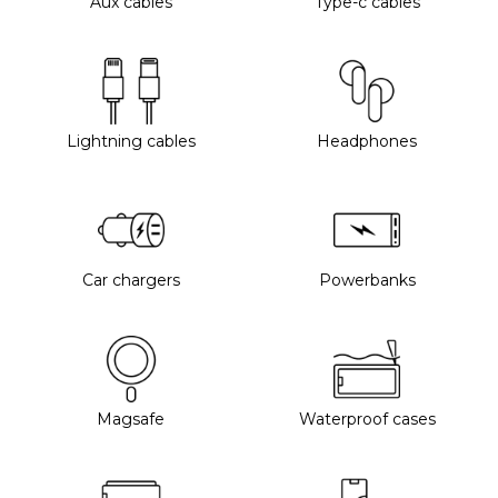
Aux cables
Type-c cables
Lightning cables
Headphones
Car chargers
Powerbanks
Magsafe
Waterproof cases