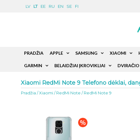
LV
LT
EE
RU
EN
SE
FI
PRADŽIA
APPLE
SAMSUNG
XIAOMI
GARMIN
BELAIDŽIAI ĮKROVIKLIAI
DVIRAČIO 
Xiaomi RedMi Note 9 Telefono dėklai, dangt
Pradžia
/
Xiaomi
/
RedMi Note
/
RedMi Note 9