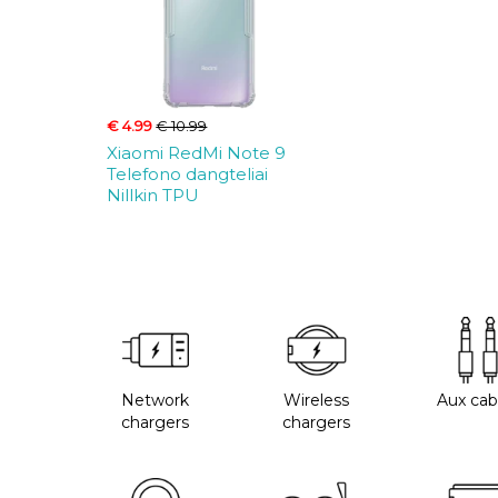
€ 4.99
€ 10.99
Xiaomi RedMi Note 9
Telefono dangteliai
Nillkin TPU
Network
Wireless
Aux cab
chargers
chargers