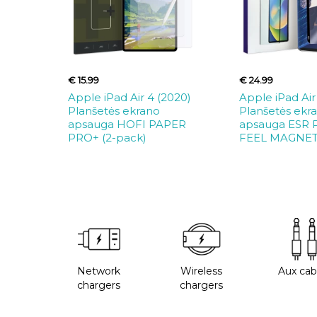
€ 15.99
€ 24.99
Apple iPad Air 4 (2020)
Apple iPad Air
Planšetės ekrano
Planšetės ekr
apsauga HOFI PAPER
apsauga ESR
PRO+ (2-pack)
FEEL MAGNET
Network
Wireless
Aux cab
chargers
chargers