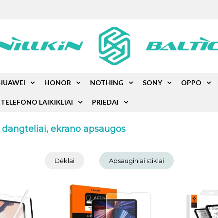
HUAWEI
HONOR
NOTHING
SONY
OPPO
TELEFONO LAIKIKLIAI
PRIEDAI
, dangteliai, ekrano apsaugos
Dėklai
Apsauginiai stiklai