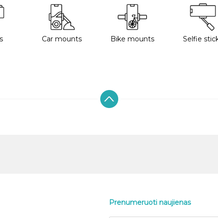
s
Car mounts
Bike mounts
Selfie stic
Prenumeruoti naujienas