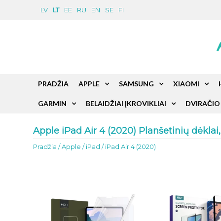
LV
LT
EE
RU
EN
SE
FI
PRADŽIA
APPLE
SAMSUNG
XIAOMI
GARMIN
BELAIDŽIAI ĮKROVIKLIAI
DVIRAČIO 
Apple iPad Air 4 (2020) Planšetinių dėklai
Pradžia
/
Apple
/
iPad
/
iPad Air 4 (2020)