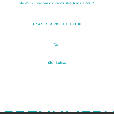
SIA AVEX, Brivibas gatve 226 K-4, Ryga, LV-1039
Pr. An. Tr. Kt. Pn. – 10.00–18.00
Še .
Sk. – Laisva