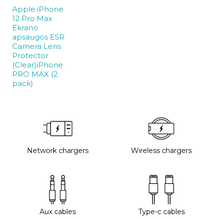
Apple iPhone
12 Pro Max
Ekrano
apsaugos ESR
Camera Lens
Protector
(Clear)iPhone
PRO MAX (2
pack)
Network chargers
Wireless chargers
Aux cables
Type-c cables