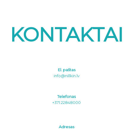
KONTAKTAI
El. paštas
info@nillkin.lv
Telefonas
+371 22848000
Adresas