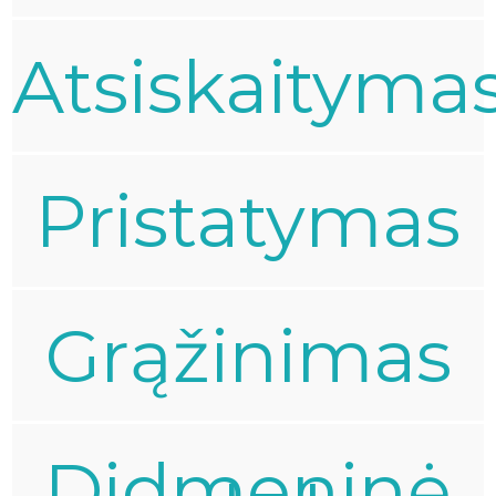
Atsiskaityma
Pristatymas
Grąžinimas
Didmeninė