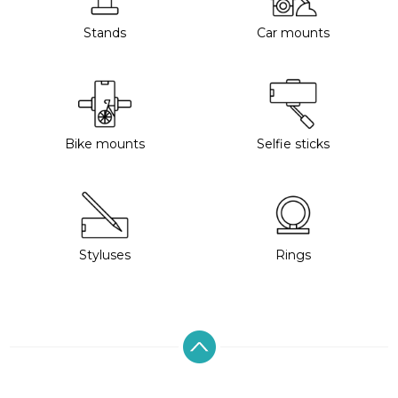
Stands
Car mounts
Bike mounts
Selfie sticks
Styluses
Rings