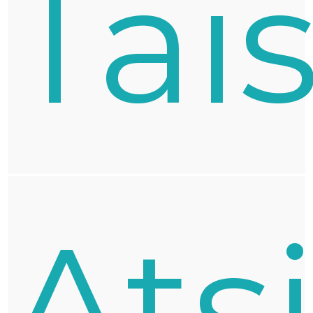
Tai
Ats