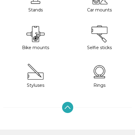
Stands
Car mounts
Bike mounts
Selfie sticks
Styluses
Rings