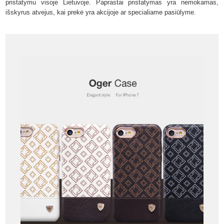
pristatymu visoje Lietuvoje. Paprastai pristatymas yra nemokamas,
išskyrus atvejus, kai prekė yra akcijoje ar specialiame pasiūlyme.