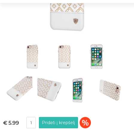
€ 5.99