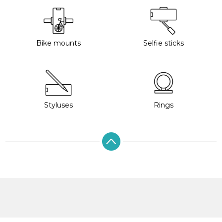
Bike mounts
Selfie sticks
Styluses
Rings