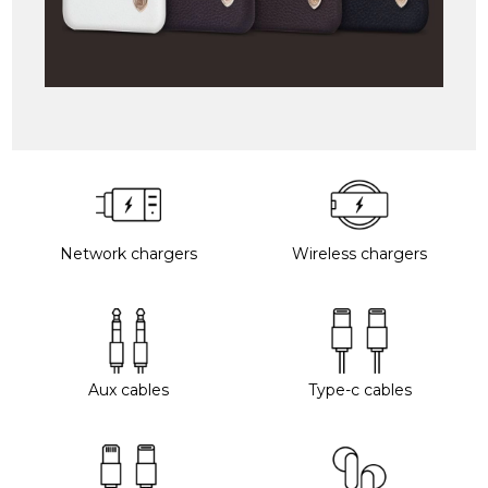
Network chargers
Wireless chargers
Aux cables
Type-c cables