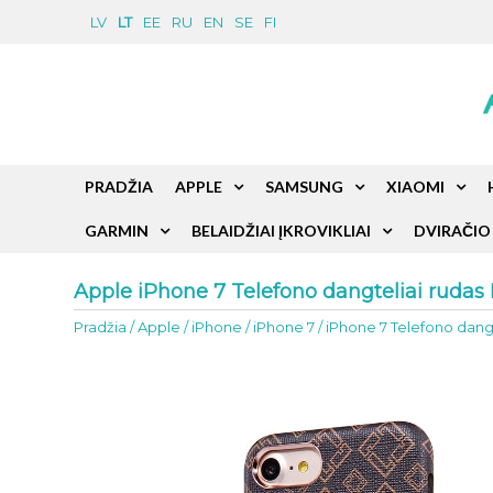
LV
LT
EE
RU
EN
SE
FI
PRADŽIA
APPLE
SAMSUNG
XIAOMI
GARMIN
BELAIDŽIAI ĮKROVIKLIAI
DVIRAČIO 
Apple iPhone 7 Telefono dangteliai rudas 
Pradžia
/
Apple
/
iPhone
/
iPhone 7
/
iPhone 7 Telefono dangt