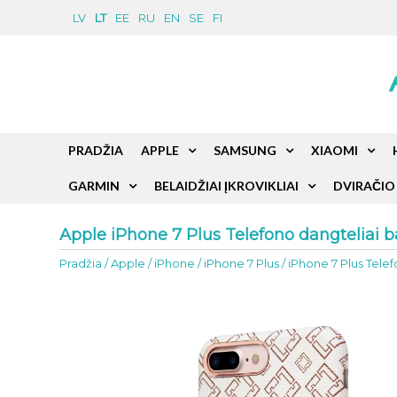
LV
LT
EE
RU
EN
SE
FI
PRADŽIA
APPLE
SAMSUNG
XIAOMI
GARMIN
BELAIDŽIAI ĮKROVIKLIAI
DVIRAČIO 
Apple iPhone 7 Plus Telefono dangteliai ba
Pradžia
/
Apple
/
iPhone
/
iPhone 7 Plus
/
iPhone 7 Plus Telef