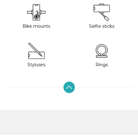
Bike mounts
Selfie sticks
Styluses
Rings