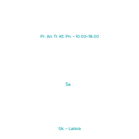
Pr. An. Tr. Kt. Pn. – 10.00–18.00
Še .
Sk. – Laisva