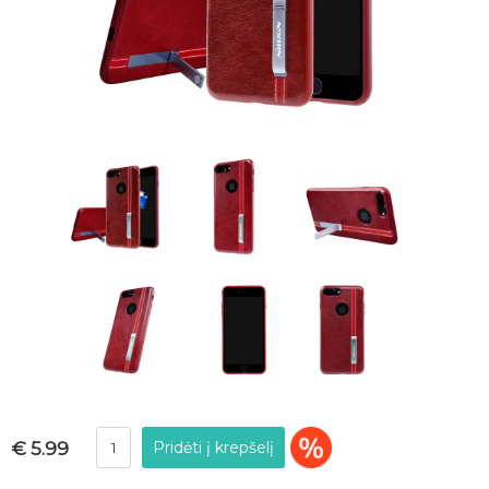
€ 5.99