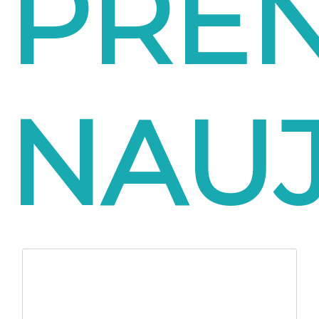
PRE
NAUJ