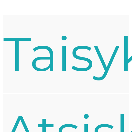
Taisy