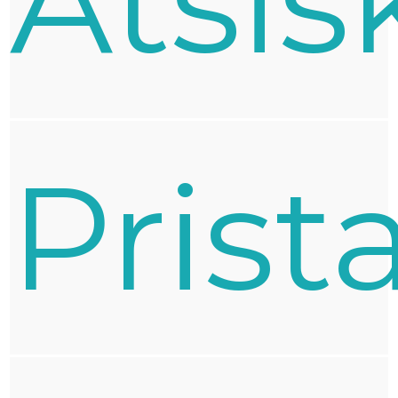
Atsis
Prist