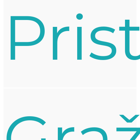
Pris
Grą