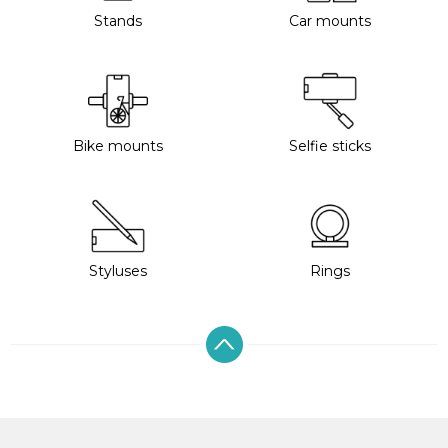
Stands
Car mounts
Bike mounts
Selfie sticks
Styluses
Rings