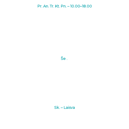
Pr. An. Tr. Kt. Pn. – 10.00–18.00
Še .
Sk. – Laisva