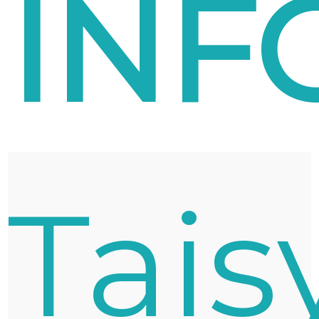
INF
Tais