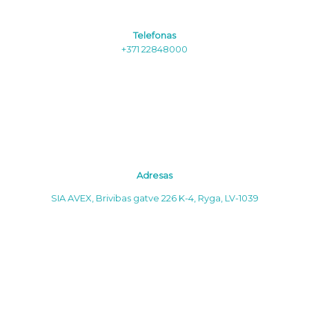
Telefonas
+371 22848000
Adresas
SIA AVEX, Brivibas gatve 226 K-4, Ryga, LV-1039