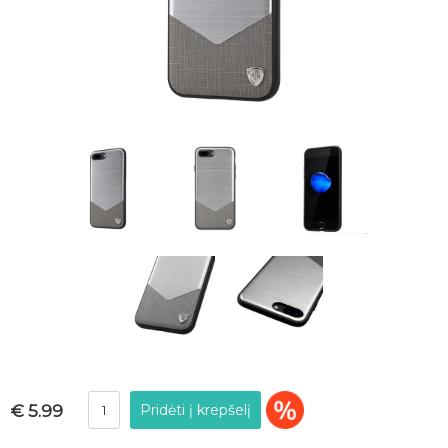
€ 5.99