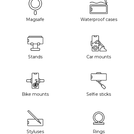
Magsafe
Waterproof cases
Stands
Car mounts
Bike mounts
Selfie sticks
Styluses
Rings