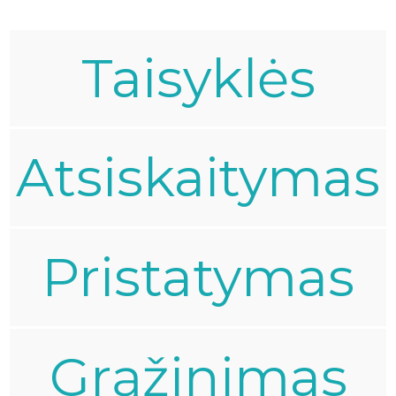
Taisyklės
Atsiskaitymas
Pristatymas
Grąžinimas