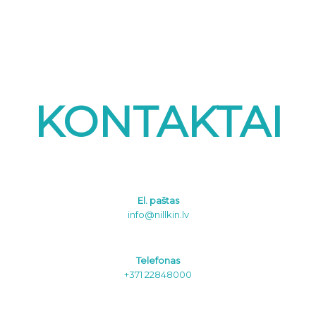
KONTAKTAI
El. paštas
info@nillkin.lv
Telefonas
+371 22848000