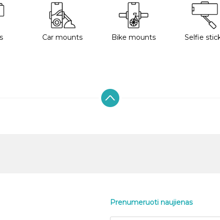
s
Car mounts
Bike mounts
Selfie stic
Prenumeruoti naujienas