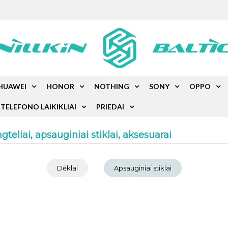
HUAWEI
HONOR
NOTHING
SONY
OPPO
TELEFONO LAIKIKLIAI
PRIEDAI
eliai, apsauginiai stiklai, aksesuarai
Dėklai
Apsauginiai stiklai